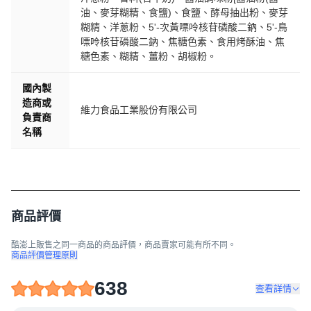
油、麥芽糊精、食鹽)、食鹽、酵母抽出粉、麥芽
糊精、洋蔥粉、5'-次黃嘌呤核苷磷酸二鈉、5'-鳥
嘌呤核苷磷酸二鈉、焦糖色素、食用烤酥油、焦
糖色素、糊精、薑粉、胡椒粉。
國內製
造商或
維力食品工業股份有限公司
負責商
名稱
商品評價
酷澎上販售之同一商品的商品評價，商品賣家可能有所不同。
商品評價管理原則
638
查看詳情