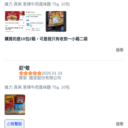
維力 真爽 蔥辣牛肉風味麵 75g, 10包
購買的是10包2箱，可是我只有收到一小箱二袋
檢舉
莊*敬
2026.01.24
賣家: 酷澎股份有限公司
維力 真爽 蔥辣牛肉風味麵 75g, 10包
有幫助
檢舉