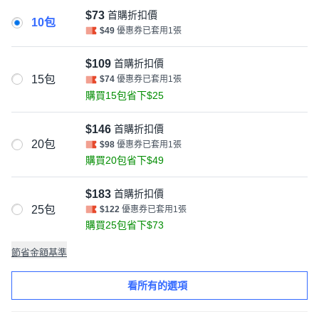
$73
首購折扣價
10包
$49
優惠券已套用1張
$109
首購折扣價
15包
$74
優惠券已套用1張
購買15包省下$25
$146
首購折扣價
20包
$98
優惠券已套用1張
購買20包省下$49
$183
首購折扣價
25包
$122
優惠券已套用1張
購買25包省下$73
節省金額基準
看所有的選項