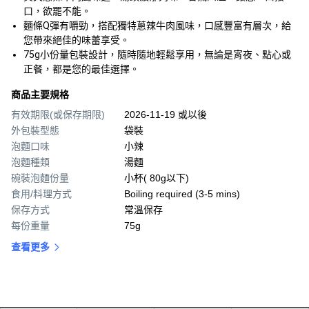
口，欲罷不能。
麵條Q彈有嚼勁，搭配獨特蔥辣牛肉風味，口感豐富有層次，給
您帶來絕佳的味蕾享受。
75g小份量包裝設計，隨時隨地輕鬆享用，無論是宵夜、點心或
正餐，都是您的最佳選擇。
商品主要規格
有效期限(或保存期限)
2026-11-19 或以後
外包裝型態
袋裝
泡麵口味
小辣
泡麵種類
湯麵
碗裝泡麵份量
小杯( 80g以下)
食用/料理方式
Boiling required (3-5 mins)
保存方式
常溫保存
每份重量
75g
查看更多