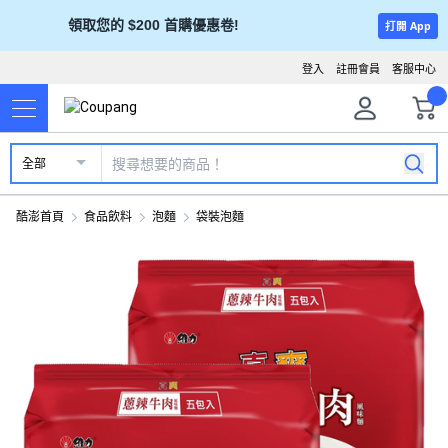
領取您的 $200 首購優惠卷!
打開 App
登入
註冊會員
客服中心
全部
酷澎首頁
食品飲料
泡麵
袋裝泡麵