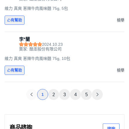
維力 真爽 蔥辣牛肉風味麵 75g, 5包
有幫助
檢舉
李*蘭
2024.10.23
賣家: 酷澎股份有限公司
維力 真爽 蔥辣牛肉風味麵 75g, 10包
有幫助
檢舉
1
2
3
4
5
商品諮詢
諮詢