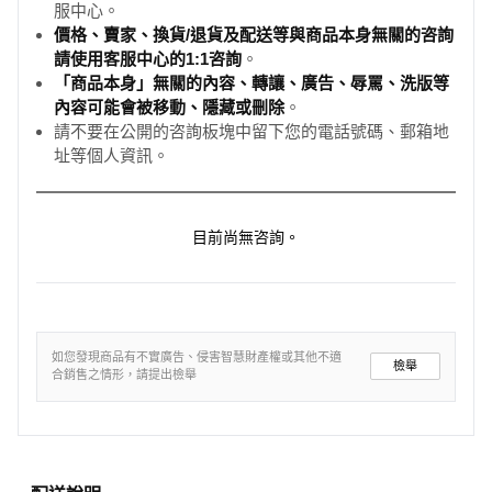
服中心。
價格、賣家、換貨/退貨及配送等與商品本身無關的咨詢
請使用客服中心的1:1咨詢
。
「商品本身」無關的內容、轉讓、廣告、辱罵、洗版等
內容可能會被移動、隱藏或刪除
。
請不要在公開的咨詢板塊中留下您的電話號碼、郵箱地
址等個人資訊。
目前尚無咨詢。
如您發現商品有不實廣告、侵害智慧財產權或其他不適
檢舉
合銷售之情形，請提出檢舉