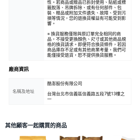
性。若商品或贈品已拆封使用、貼紙或標
籤脫落、吊牌拆除、或有任何部件、包
裝、贈品或附加文件遺失、故障、受到污
損等情況，您的退換貨權益有可能受到影
響。
※ 換貨服務僅限與原訂單完全相同的商
品，不接受更換顏色、尺寸或其他商品規
格的換貨請求。即便符合換貨條件，若因
商品庫存不足或有其他商業考量，我們可
能僅接受退貨，恕不提供換貨服務。
廠商資訊
酷澎股份有限公司
名稱及地址
台灣台北市信義區信義路五段7號13樓之
一
其他顧客一起購買的商品