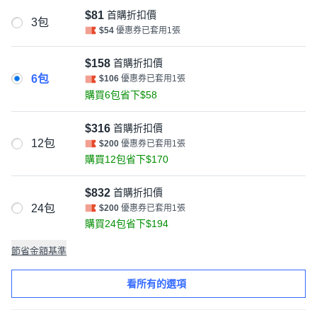
$81
首購折扣價
3包
$54
優惠券已套用1張
$158
首購折扣價
6包
$106
優惠券已套用1張
購買6包省下$58
$316
首購折扣價
12包
$200
優惠券已套用1張
購買12包省下$170
$832
首購折扣價
24包
$200
優惠券已套用1張
購買24包省下$194
節省金額基準
看所有的選項