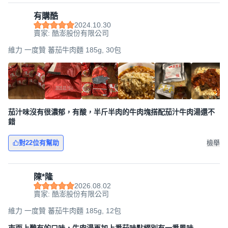
有購酷
2024.10.30
賣家: 酷澎股份有限公司
維力 一度贊 蕃茄牛肉麵 185g, 30包
茄汁味沒有很濃郁，有酸，半斤半肉的牛肉塊搭配茄汁牛肉湯還不
錯
對22位有幫助
檢舉
陳*隆
2026.08.02
賣家: 酷澎股份有限公司
維力 一度贊 蕃茄牛肉麵 185g, 12包