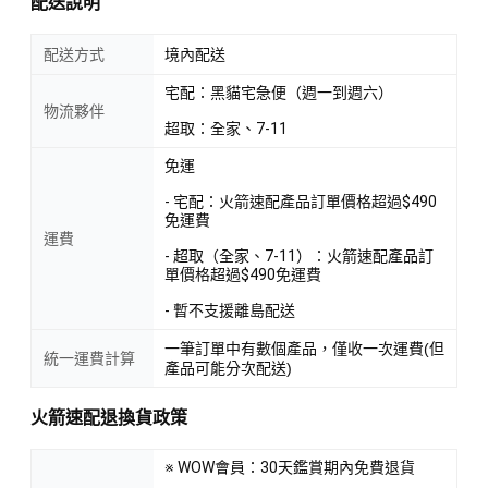
配送說明
配送方式
境內配送
宅配：黑貓宅急便（週一到週六）
物流夥伴
超取：全家、7-11
免運
- 宅配：火箭速配產品訂單價格超過$490
免運費
運費
- 超取（全家、7-11）：火箭速配產品訂
單價格超過$490免運費
- 暫不支援離島配送
一筆訂單中有數個產品，僅收一次運費(但
統一運費計算
產品可能分次配送)
火箭速配退換貨政策
※ WOW會員：30天鑑賞期內免費退貨