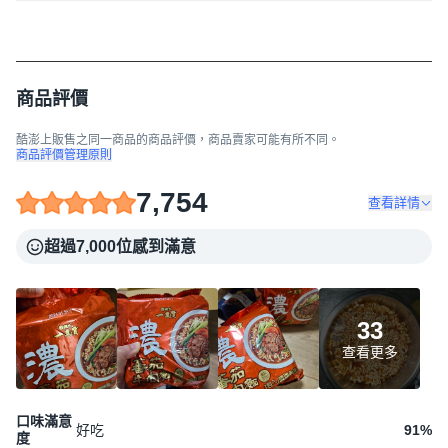
商品評價
酷澎上販售之同一商品的商品評價，商品賣家可能有所不同。
商品評價管理原則
7,754
查看詳情
超過7,000位感到滿意
33
查看更多
口味滿意
好吃
91
%
度