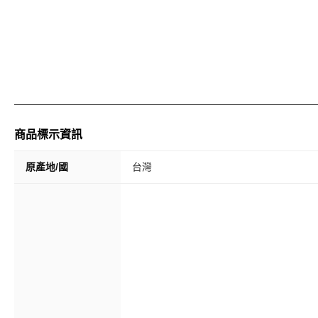
商品標示資訊
原產地/國
台灣