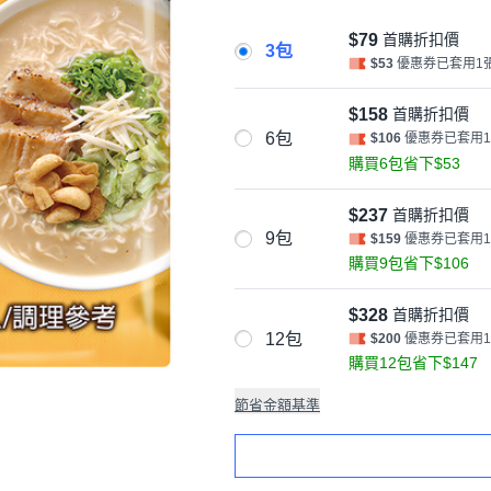
$79
首購折扣價
3包
$53
優惠券已套用1
$158
首購折扣價
6包
$106
優惠券已套用
購買6包省下$53
$237
首購折扣價
9包
$159
優惠券已套用
購買9包省下$106
$328
首購折扣價
12包
$200
優惠券已套用
購買12包省下$147
節省金額基準