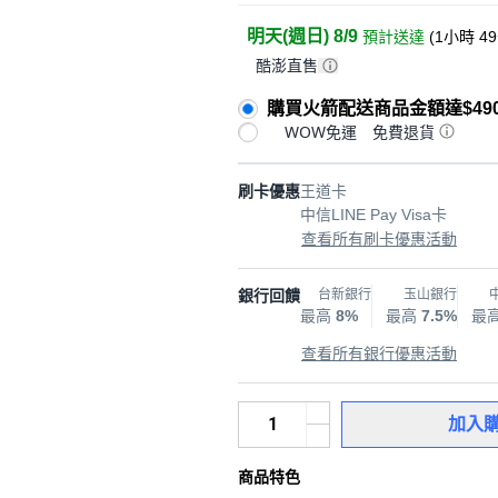
明天(週日) 8/9
預計送達
(
1小時 4
酷澎直售
購買火箭配送商品金額達$49
WOW免運
免費退貨
刷卡優惠
王道卡
中信LINE Pay Visa卡
查看所有刷卡優惠活動
銀行回饋
台新銀行
玉山銀行
最高
8%
最高
7.5%
最
查看所有銀行優惠活動
加入
商品特色