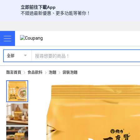
立即前往下載App
不錯過最新優惠、更多功能等著你！
全部
酷澎首頁
食品飲料
泡麵
袋裝泡麵