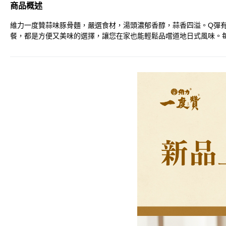
商品概述
維力一度贊蒜味豚骨麵，嚴選食材，湯頭濃郁香醇，蒜香四溢。Q彈
餐，都是方便又美味的選擇，讓您在家也能輕鬆品嚐道地日式風味。