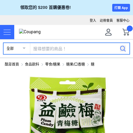
領取您的 $200 首購優惠卷!
打開 App
登入
註冊會員
客服中心
全部
酷澎首頁
食品飲料
零食/糖果
糖果/口香糖
糖