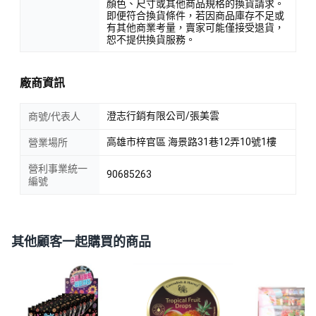
顏色、尺寸或其他商品規格的換貨請求。
即便符合換貨條件，若因商品庫存不足或
有其他商業考量，賣家可能僅接受退貨，
恕不提供換貨服務。
廠商資訊
澄志行銷有限公司/張美雲
商號/代表人
高雄市梓官區 海景路31巷12弄10號1樓
營業場所
營利事業統一
90685263
編號
其他顧客一起購買的商品