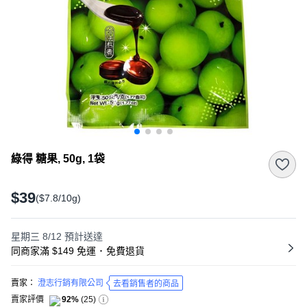
綠得 糖果, 50g, 1袋
$39
($7.8/10g)
星期三 8/12
預計送達
同商家滿 $149 免運
･
免費退貨
賣家：
澄志行銷有限公司
去看銷售者的商品
賣家評價
92%
(
25
)