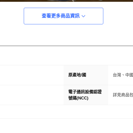
查看更多商品資訊
原產地/國
台灣、中
電子通訊設備認證
詳見商品
號碼(NCC)