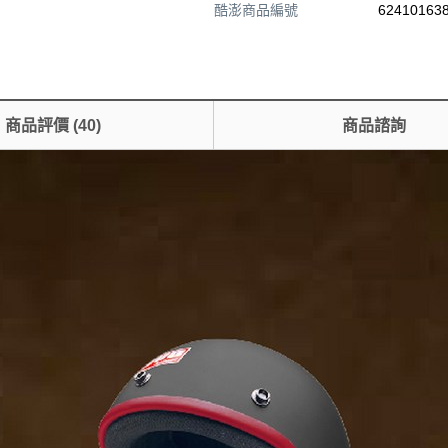
酷澎商品編號
624101638
商品評價
(
40
)
商品諮詢