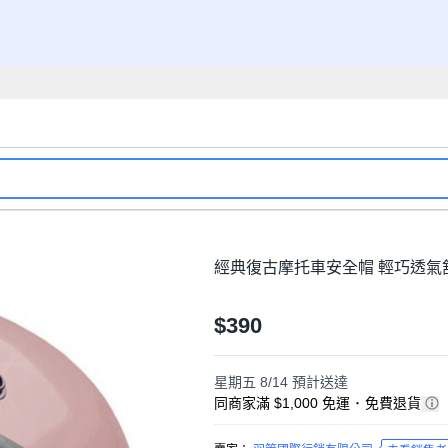
經典復古摩托車安全帽 輕巧透氣舒
$390
星期五 8/14
預計送達
同商家滿 $1,000 免運
･
免費退貨