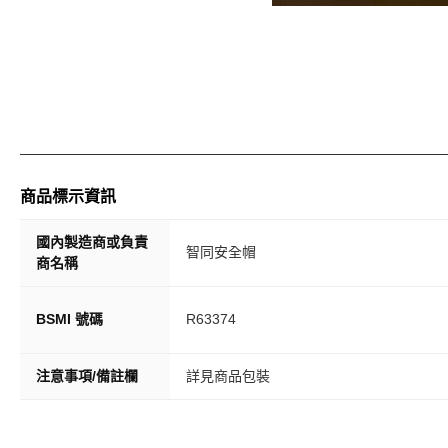
商品標示資訊
國內製造商或負責
智同安全帽
商名稱
BSMI 號碼
R63374
注意事項/備註欄
詳見商品包裝