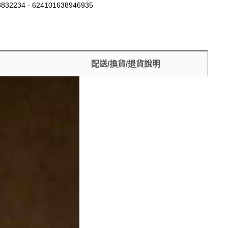
832234 - 624101638946935
配送/換貨/退貨說明