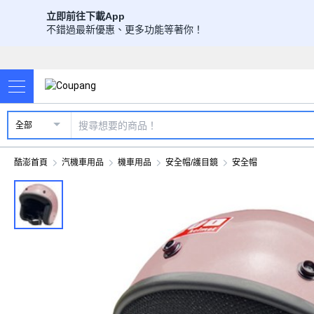
立即前往下載App
不錯過最新優惠、更多功能等著你！
全部
酷澎首頁
汽機車用品
機車用品
安全帽/護目鏡
安全帽