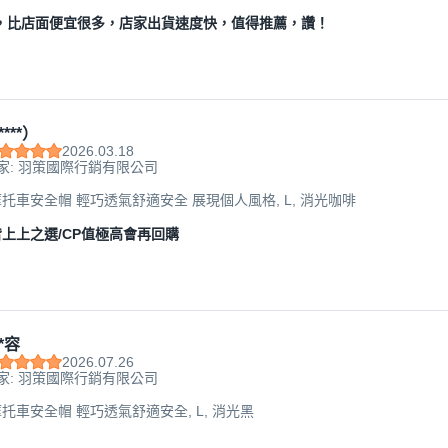
高，比店面便宜很多，店家出貨速度快，值得推薦，讚！
****）
2026.03.18
家: 羽策國際行銷有限公司
托車安全帽 輕巧透氣舒適安全 展現個人風格, L, 消光咖啡
上上之選/CP值極高會再回購
*容
2026.07.26
家: 羽策國際行銷有限公司
托車安全帽 輕巧透氣舒適安全, L, 消光黑