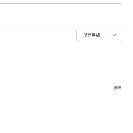
所有星級
檢舉