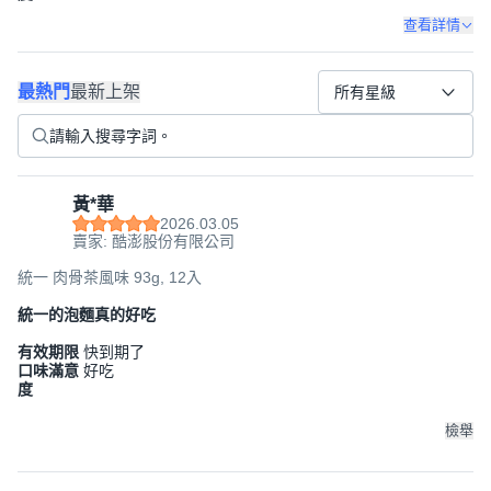
查看詳情
最熱門
最新上架
所有星級
黃*華
2026.03.05
賣家: 酷澎股份有限公司
統一 肉骨茶風味 93g, 12入
統一的泡麵真的好吃
有效期限
快到期了
口味滿意
好吃
度
檢舉