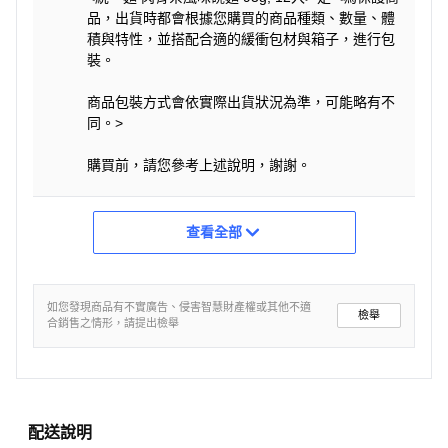
品，出貨時都會根據您購買的商品種類、數量、體
積與特性，並搭配合適的緩衝包材與箱子，進行包
裝。
商品包裝方式會依實際出貨狀況為準，可能略有不
同。>
購買前，請您參考上述說明，謝謝。
查看全部
如您發現商品有不實廣告、侵害智慧財產權或其他不適
檢舉
合銷售之情形，請提出檢舉
配送說明