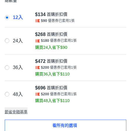
總數量
$134
首購折扣價
12入
$90
優惠券已套用1張
$268
首購折扣價
24入
$180
優惠券已套用1張
購買24入省下$90
$472
首購折扣價
36入
$200
優惠券已套用1張
購買36入省下$110
$696
首購折扣價
48入
$200
優惠券已套用1張
購買48入省下$110
節省金額基準
看所有的選項