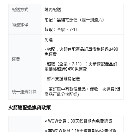
配送方式
境內配送
宅配：黑貓宅急便（週一到週六）
物流夥伴
超取：全家、7-11
免運
- 宅配：火箭速配產品訂單價格超過$490
免運費
運費
- 超取（全家、7-11）：火箭速配產品訂
單價格超過$490免運費
- 暫不支援離島配送
一筆訂單中有數個產品，僅收一次運費(但
統一運費計算
產品可能分次配送)
火箭速配退換貨政策
※ WOW會員：30天鑑賞期內免費退貨
※ 非WOW會員：15天鑑賞期內免費退貨