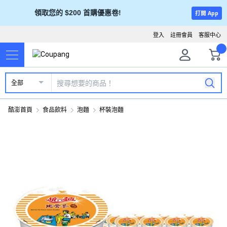
領取您的 $200 首購優惠卷!
打開 App
登入
註冊會員
客服中心
全部
酷澎首頁
食品飲料
泡麵
杯裝泡麵