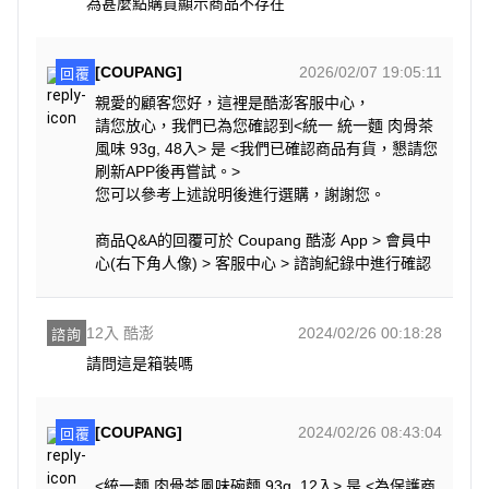
為甚麼點購買顯示商品不存在
[COUPANG]
2026/02/07 19:05:11
回覆
親愛的顧客您好，這裡是酷澎客服中心，
請您放心，我們已為您確認到<統一 統一麵 肉骨茶
風味 93g, 48入> 是 <我們已確認商品有貨，懇請您
刷新APP後再嘗試。>
您可以參考上述說明後進行選購，謝謝您。
商品Q&A的回覆可於 Coupang 酷澎 App > 會員中
心(右下角人像) > 客服中心 > 諮詢紀錄中進行確認
12入 酷澎
2024/02/26 00:18:28
諮詢
請問這是箱裝嗎
[COUPANG]
2024/02/26 08:43:04
回覆
<統一麵 肉骨茶風味碗麵 93g, 12入> 是 <為保護商