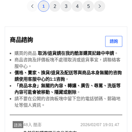
1
2
3
4
5
商品諮詢
諮詢
購買的商品
取消/退貨請在我的酷澎購買記錄中申請
。
商品咨詢及評價板塊不處理取消或退貨事宜，請聯絡客
服中心。
價格、賣家、換貨/退貨及配送等與商品本身無關的咨詢
請使用客服中心的1:1咨詢
。
「商品本身」無關的內容、轉讓、廣告、辱罵、洗版等
內容可能會被移動、隱藏或刪除
。
請不要在公開的咨詢板塊中留下您的電話號碼、郵箱地
址等個人資訊。
48入 酷澎
2026/02/07 19:01:47
諮詢