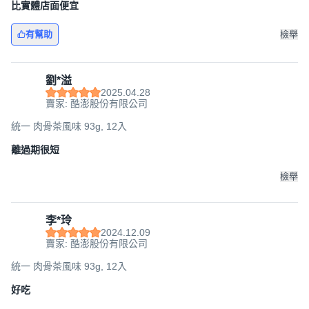
比實體店面便宜
有幫助
檢舉
劉*溢
2025.04.28
賣家: 酷澎股份有限公司
統一 肉骨茶風味 93g, 12入
離過期很短
檢舉
李*玲
2024.12.09
賣家: 酷澎股份有限公司
統一 肉骨茶風味 93g, 12入
好吃