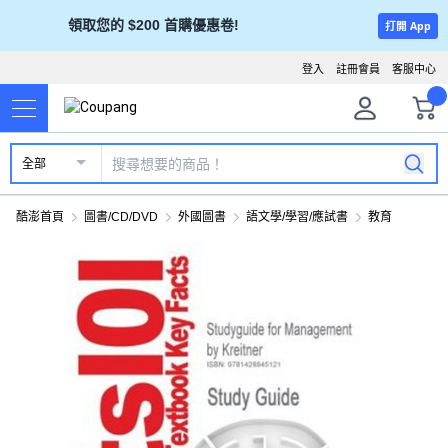
領取您的 $200 首購優惠卷!
打開 App
登入
註冊會員
客服中心
全部
酷澎首頁
圖書/CD/DVD
外國圖書
語文學/學習/應試書
教育