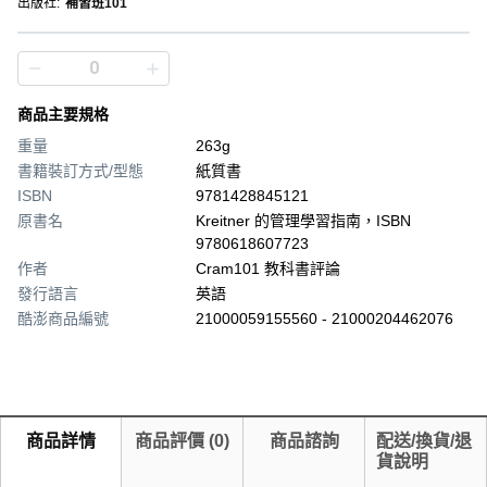
出版社
:
補習班101
商品主要規格
重量
263g
書籍裝訂方式/型態
紙質書
ISBN
9781428845121
原書名
Kreitner 的管理學習指南，ISBN
9780618607723
作者
Cram101 教科書評論
發行語言
英語
酷澎商品編號
21000059155560 - 21000204462076
商品詳情
商品評價
(
0
)
商品諮詢
配送/換貨/退
貨說明