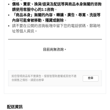
價格、賣家、換貨/退貨及配送等與商品本身無關的咨詢
請使用客服中心的1:1咨詢
。
「商品本身」無關的內容、轉讓、廣告、辱罵、洗版等
內容可能會被移動、隱藏或刪除
。
請不要在公開的咨詢板塊中留下您的電話號碼、郵箱地
址等個人資訊。
目前尚無咨詢。
如您發現商品有不實廣告、侵害智慧財產權或其他不適
檢舉
合銷售之情形，請提出檢舉
配送資訊