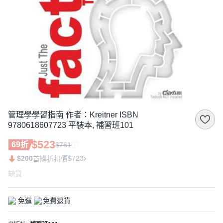
管理學學習指南 作者：Kreitner ISBN
9780618607723 平裝本, 補習班101
$523
69折
$761
$200
$723
首購折扣價
缺貨
免運
免費退貨