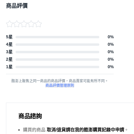
商品評價
5星
0
%
4星
0
%
3星
0
%
2星
0
%
1星
0
%
酷澎上販售之同一商品的商品評價，商品賣家可能有所不同。
商品評價管理原則
商品諮詢
購買的商品
取消/退貨請在我的酷澎購買記錄中申請
。