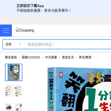
立即前往下載App
不錯過最新優惠、更多功能等著你！
全部
酷澎首頁
圖書/CD/DVD
中文圖書
家庭生活
育兒/教育