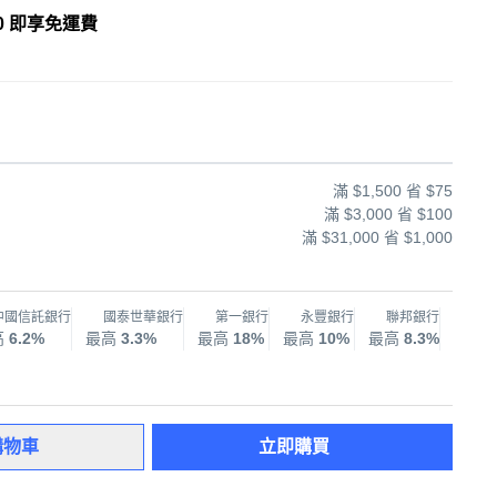
0 即享免運費
滿 $1,500 省 $75
滿 $3,000 省 $100
滿 $31,000 省 $1,000
中國信託銀行
國泰世華銀行
第一銀行
永豐銀行
聯邦銀行
兆
高
6.2%
最高
3.3%
最高
18%
最高
10%
最高
8.3%
最高
購物車
立即購買