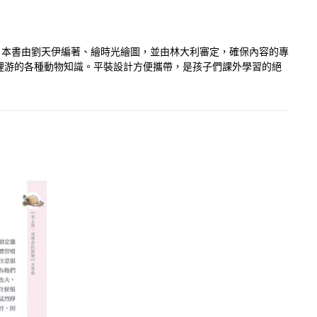
界。本書由劉天伊編著、繪時光繪圖，並由林大利審定，確保內容的專
裡游的各種動物知識。平裝設計方便攜帶，是孩子們課外學習的絕