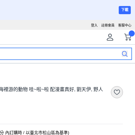
下載
登入
註冊會員
客服中心
裡游的動物 哇~啦~啦 配漫畫真好, 劉天伊, 野人
2分
內訂購時
/ 以臺北市松山區為基準
)