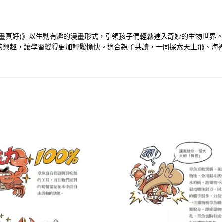
配漫畫真好)》以生動有趣的漫畫形式，引領孩子們輕鬆進入奇妙的生物世
的興趣，讓學習變得更加輕鬆愉快。適合親子共讀，一同探索天上飛、海