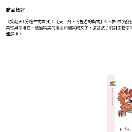
商品概述
《笑翻天1分鐘生物課(4)：【天上飛、海裡游的動物】哇~啦~啦(
業性與準確性。透過精美的插圖和幽默的文字，激發孩子們對生物學
佳選擇。