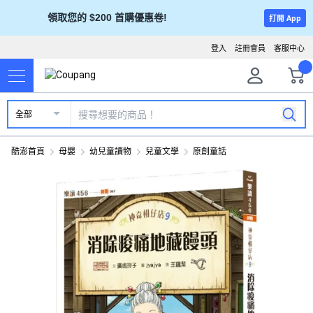
領取您的 $200 首購優惠卷!
打開 App
登入
註冊會員
客服中心
全部
酷澎首頁
母嬰
幼兒童讀物
兒童文學
原創童話