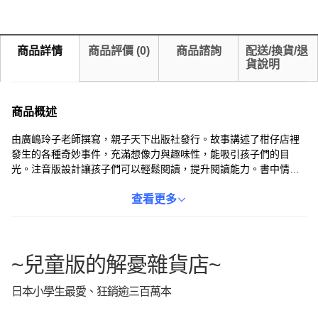
商品詳情
商品評價
(
0
)
商品諮詢
配送/換貨/退
貨說明
商品概述
由廣嶋玲子老師撰寫，親子天下出版社發行。故事講述了柑仔店裡
發生的各種奇妙事件，充滿想像力與趣味性，能吸引孩子們的目
光。注音版設計讓孩子們可以輕鬆閱讀，提升閱讀能力。書中情節
生動有趣，讓孩子在閱讀的過程中，學習解決問題，激發思考能
力，是一本寓教於樂的兒童讀物。
查看更多
~兒童版的解憂雜貨店~
日本小學生最愛、狂銷逾三百萬本