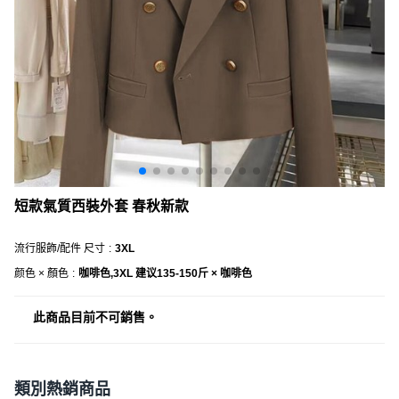
短款氣質西裝外套 春秋新款
流行服飾/配件 尺寸
:
3XL
颜色 × 顏色
:
咖啡色,3XL 建议135-150斤 × 咖啡色
此商品目前不可銷售。
類別熱銷商品