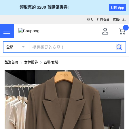
領取您的 $200 首購優惠卷!
打開 App
登入
註冊會員
客服中心
全部
酷澎首頁
女性服飾
西裝/套裝