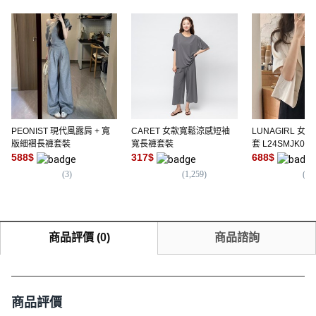
PEONIST 現代風露肩 + 寬
CARET 女款寬鬆涼感短袖
LUNAGIRL 
版細褶長褲套裝
寬長褲套裝
套 L24SMJK031
588
$
317
$
688
$
(
3
)
(
1,259
)
(
11
商品評價
(
0
)
商品諮詢
商品評價