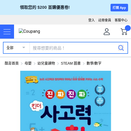
領取您的 $200 首購優惠卷!
打開 App
登入
註冊會員
客服中心
全部
酷澎首頁
母嬰
幼兒童讀物
STEAM 圖書
數學/數字