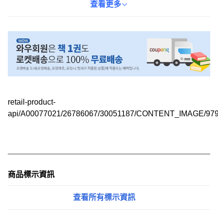
必備的數學概念，並結合遊戲化的思考活動，讓孩子在玩樂中學
查看更多
習。此書能有效幫助孩子們為未來的學習打下堅實的基礎，培養未
來的天才兒童。
retail-product-
api/A00077021/26786067/30051187/CONTENT_IMAGE/979
商品標示資訊
查看所有標示資訊