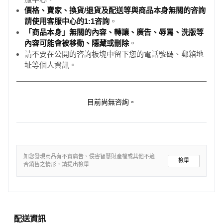
價格、賣家、換貨/退貨及配送等與商品本身無關的咨詢
請使用客服中心的1:1咨詢
。
「商品本身」無關的內容、轉讓、廣告、辱罵、洗版等
內容可能會被移動、隱藏或刪除
。
請不要在公開的咨詢板塊中留下您的電話號碼、郵箱地
址等個人資訊。
目前尚無咨詢。
如您發現商品有不實廣告、侵害智慧財產權或其他不適
檢舉
合銷售之情形，請提出檢舉
配送資訊