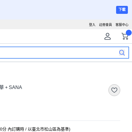
下載
登入
註冊會員
客服中心
華 + SANA
10分
內訂購時
/ 以臺北市松山區為基準
)