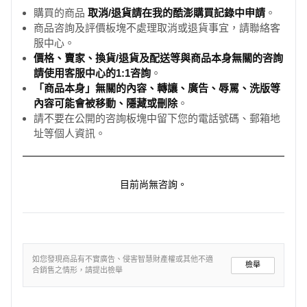
購買的商品
取消/退貨請在我的酷澎購買記錄中申請
。
商品咨詢及評價板塊不處理取消或退貨事宜，請聯絡客
服中心。
價格、賣家、換貨/退貨及配送等與商品本身無關的咨詢
請使用客服中心的1:1咨詢
。
「商品本身」無關的內容、轉讓、廣告、辱罵、洗版等
內容可能會被移動、隱藏或刪除
。
請不要在公開的咨詢板塊中留下您的電話號碼、郵箱地
址等個人資訊。
目前尚無咨詢。
如您發現商品有不實廣告、侵害智慧財產權或其他不適
檢舉
合銷售之情形，請提出檢舉