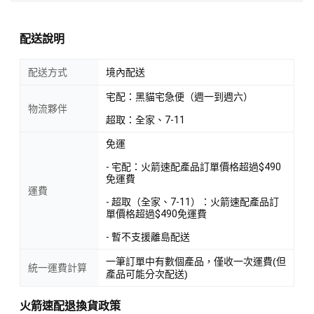
配送說明
配送方式
境內配送
宅配：黑貓宅急便（週一到週六）
物流夥伴
超取：全家、7-11
免運
- 宅配：火箭速配產品訂單價格超過$490
免運費
運費
- 超取（全家、7-11）：火箭速配產品訂
單價格超過$490免運費
- 暫不支援離島配送
一筆訂單中有數個產品，僅收一次運費(但
統一運費計算
產品可能分次配送)
火箭速配退換貨政策