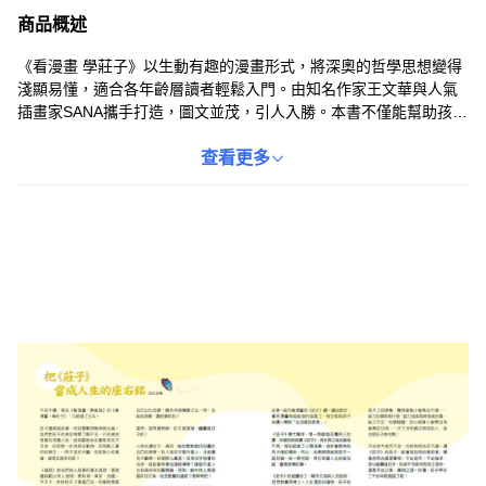
商品概述
《看漫畫 學莊子》以生動有趣的漫畫形式，將深奧的哲學思想變得
淺顯易懂，適合各年齡層讀者輕鬆入門。由知名作家王文華與人氣
插畫家SANA攜手打造，圖文並茂，引人入勝。本書不僅能幫助孩子
們從小接觸經典，培養思辨能力，也能讓成人讀者在繁忙的生活
中，以輕鬆的方式重溫傳統文化。透過漫畫情節，讀者可以更直觀
查看更多
地理解莊子的哲學觀點，例如逍遙自在、順應自然等，進而應用於
生活實踐中。小天下出版社出品，品質保證，是兼具教育意義與娛
樂價值的優質讀物。