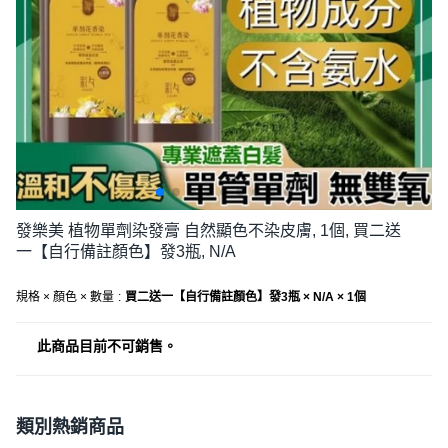
發樂美 植物單劑染發膏 自然顯色不染皮膚, 1個, 買二送
一【自行備註顏色】發3瓶, N/A
規格 × 顏色 × 數量
:
買二送一【自行備註顏色】發3瓶 × N/A × 1個
此商品目前不可銷售。
類別熱銷商品