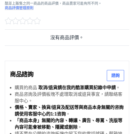
酷澎上販售之同一商品的商品評價，商品賣家可能有所不同。
商品評價管理原則
沒有商品評價。
商品諮詢
諮詢
購買的商品
取消/退貨請在我的酷澎購買記錄中申請
。
商品咨詢及評價板塊不處理取消或退貨事宜，請聯絡客
服中心。
價格、賣家、換貨/退貨及配送等與商品本身無關的咨詢
請使用客服中心的1:1咨詢
。
「商品本身」無關的內容、轉讓、廣告、辱罵、洗版等
內容可能會被移動、隱藏或刪除
。
請不要在公開的咨詢板塊中留下您的電話號碼、郵箱地