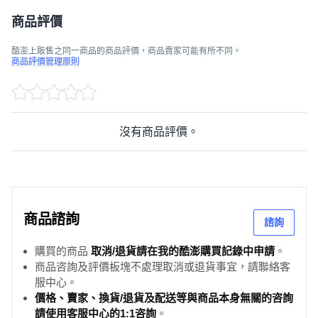
商品評價
酷澎上販售之同一商品的商品評價，商品賣家可能有所不同。
商品評價管理原則
沒有商品評價。
商品諮詢
諮詢
購買的商品
取消/退貨請在我的酷澎購買記錄中申請
。
商品咨詢及評價板塊不處理取消或退貨事宜，請聯絡客
服中心。
價格、賣家、換貨/退貨及配送等與商品本身無關的咨詢
請使用客服中心的1:1咨詢
。