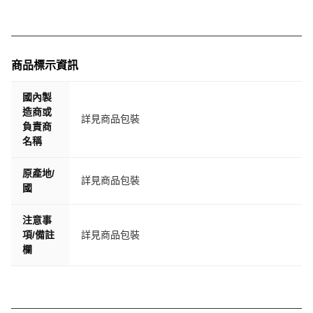
商品標示資訊
國內製
造商或
詳見商品包裝
負責商
名稱
原產地/
詳見商品包裝
國
注意事
項/備註
詳見商品包裝
欄