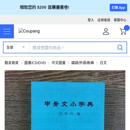
領取您的 $200 首購優惠卷!
打開 App
登入
註冊會員
客服中心
全部
酷澎首頁
圖書/CD/DVD
中文圖書
國語/外語/辭典
日文