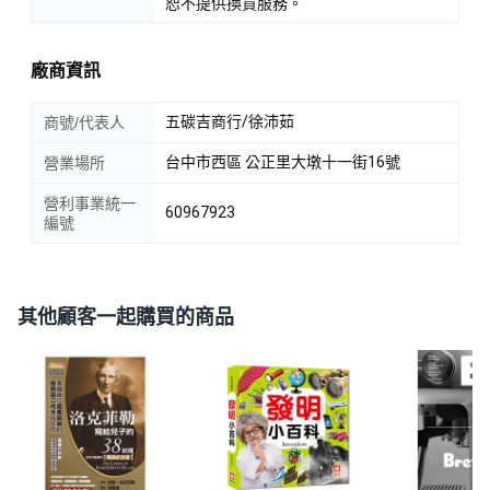
恕不提供換貨服務。
廠商資訊
五碳吉商行/徐沛茹
商號/代表人
台中市西區 公正里大墩十一街16號
營業場所
營利事業統一
60967923
編號
其他顧客一起購買的商品