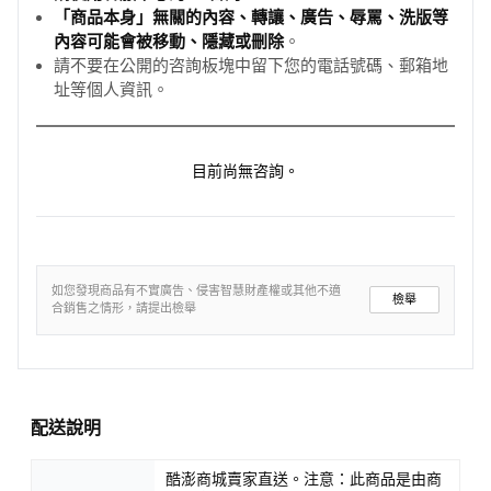
「商品本身」無關的內容、轉讓、廣告、辱罵、洗版等
內容可能會被移動、隱藏或刪除
。
請不要在公開的咨詢板塊中留下您的電話號碼、郵箱地
址等個人資訊。
目前尚無咨詢。
如您發現商品有不實廣告、侵害智慧財產權或其他不適
檢舉
合銷售之情形，請提出檢舉
配送說明
酷澎商城賣家直送。注意：此商品是由商