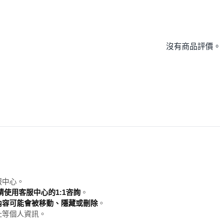
沒有商品評價
服中心。
使用客服中心的1:1咨詢
。
內容可能會被移動、隱藏或刪除
。
址等個人資訊。