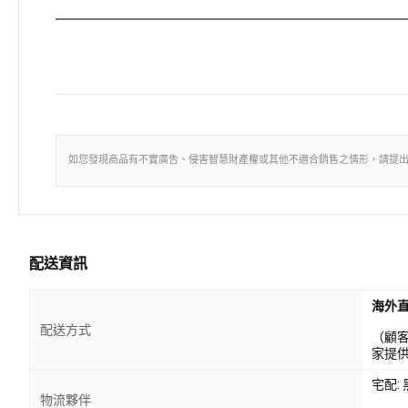
如您發現商品有不實廣告、侵害智慧財產權或其他不適合銷售之情形，請提
配送資訊
海外
配送方式
（顧
家提
宅配:
物流夥伴