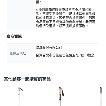
響。
※ 換貨服務僅限與原訂單完全相同的商
品，不接受更換顏色、尺寸或其他商品規
格的換貨請求。即便符合換貨條件，若因
商品庫存不足或有其他商業考量，我們可
能僅接受退貨，恕不提供換貨服務。
廠商資訊
酷澎股份有限公司
名稱及地址
台灣台北市信義區信義路五段7號13樓之
一
其他顧客一起購買的商品