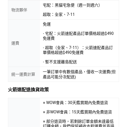
宅配：黑貓宅急便（週一到週六）
物流夥伴
超取：全家、7-11
免運
- 宅配：火箭速配產品訂單價格超過$490
免運費
運費
- 超取（全家、7-11）：火箭速配產品訂
單價格超過$490免運費
- 暫不支援離島配送
一筆訂單中有數個產品，僅收一次運費(但
統一運費計算
產品可能分次配送)
火箭速配退換貨政策
※ WOW會員：30天鑑賞期內免費退貨
※ 非WOW會員：15天鑑賞期內免費退貨
※ 部分退貨時，若剩餘訂單金額未達最低
訂購金額，我們保留補收去程運費並直接