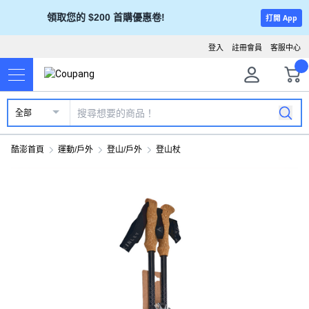
領取您的 $200 首購優惠卷!
打開 App
登入
註冊會員
客服中心
全部
酷澎首頁
運動/戶外
登山/戶外
登山杖