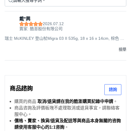
戴*興
2026.07.12
賣家: 酷澎股份有限公司
瑞士 McKINLEY 登山杖Migra 03 II 535g, 18 x 16 x 14cm, 棕色 +
黑色, 1支
檢舉
商品諮詢
諮詢
購買的商品
取消/退貨請在我的酷澎購買記錄中申請
。
商品咨詢及評價板塊不處理取消或退貨事宜，請聯絡客
服中心。
價格、賣家、換貨/退貨及配送等與商品本身無關的咨詢
請使用客服中心的1:1咨詢
。