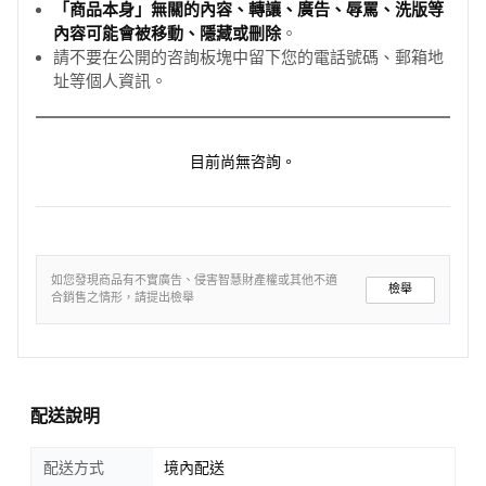
「商品本身」無關的內容、轉讓、廣告、辱罵、洗版等
內容可能會被移動、隱藏或刪除
。
請不要在公開的咨詢板塊中留下您的電話號碼、郵箱地
址等個人資訊。
目前尚無咨詢。
如您發現商品有不實廣告、侵害智慧財產權或其他不適
檢舉
合銷售之情形，請提出檢舉
配送說明
配送方式
境內配送