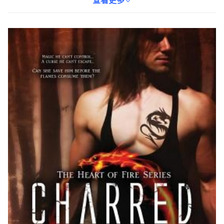
讀者將沉浸於這個充滿魔法與火焰的世界，感受文字帶來的震撼與
查看更多
感動。《燒焦的心》不僅是一部小說，更是一次心靈的探索之旅。