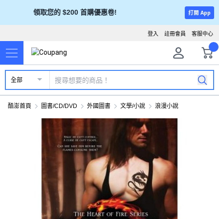
領取您的 $200 首購優惠卷!
打開 App
登入
註冊會員
客服中心
全部
酷澎首頁
圖書/CD/DVD
外國圖書
文學/小說
浪漫小說