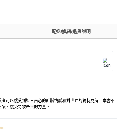
配送/換貨/退貨說明
讀者可以感受到詩人內心的細膩情感和對世界的獨特見解。本書不
閱讀，感受詩歌帶來的力量。