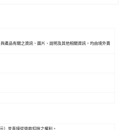
，與產品有關之資訊、圖片、說明及其他相關資訊，均由境外賣
5元）並直接從退款扣除之權利。