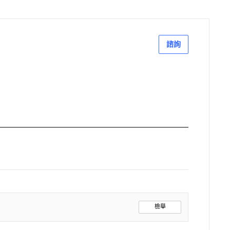
諮詢
檢舉