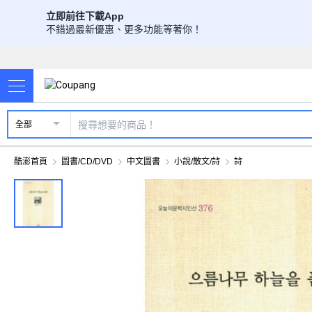
立即前往下載App
不錯過最新優惠、更多功能等著你！
全部
酷澎首頁
圖書/CD/DVD
中文圖書
小說/散文/詩
詩