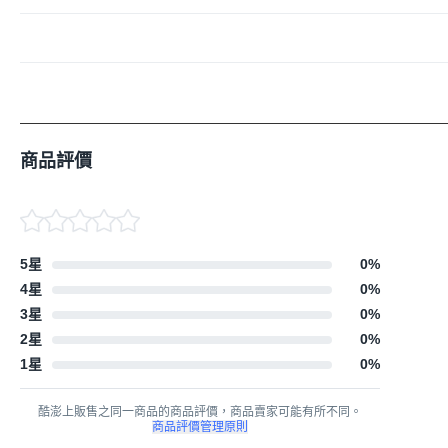
商品評價
5星
0
%
4星
0
%
3星
0
%
2星
0
%
1星
0
%
酷澎上販售之同一商品的商品評價，商品賣家可能有所不同。
商品評價管理原則