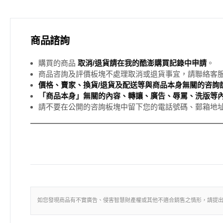
商品諮詢
購買的商品
取消/退貨請在我的酷澎購買記錄中申請
。
商品咨詢及評價板塊不處理取消或退貨事宜，請聯絡客
價格、賣家、換貨/退貨及配送等與商品本身無關的咨詢請
「商品本身」無關的內容、轉讓、廣告、辱罵、洗版等
請不要在公開的咨詢板塊中留下您的電話號碼、郵箱地
如您發現商品有不實廣告、侵害智慧財產權或其他不適合銷售之情形，請提