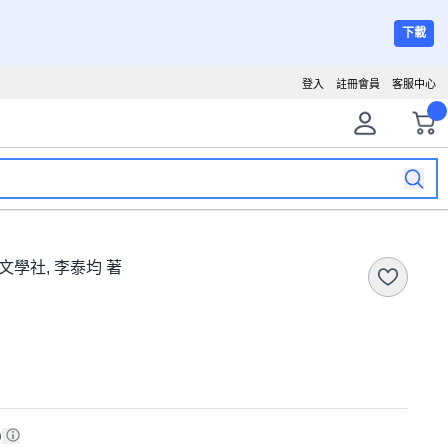
下載
登入
註冊會員
客服中心
學社, 李泰均 著
)