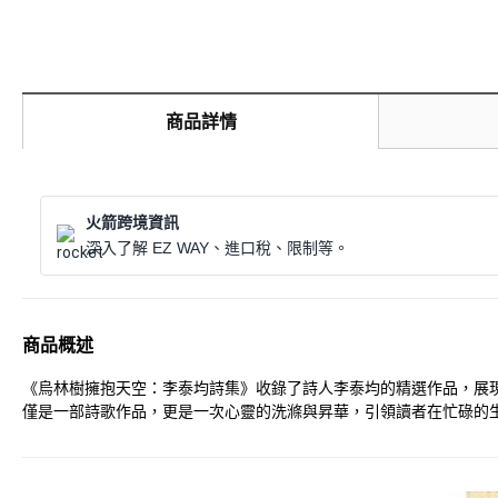
商品詳情
火箭跨境資訊
深入了解 EZ WAY、進口稅、限制等。
商品概述
《烏林樹擁抱天空：李泰均詩集》收錄了詩人李泰均的精選作品，展
僅是一部詩歌作品，更是一次心靈的洗滌與昇華，引領讀者在忙碌的