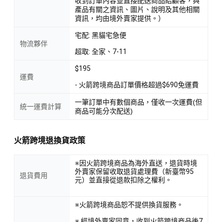
收到訂單內容並直接配送商品給顧客，與
產品有關之資訊、圖片、說明及其他相關
資訊，均由境外賣家提供。）
宅配: 黑貓宅急便
物流夥伴
超取: 全家、7-11
$195
運費
- 火箭跨境商品訂單價格超過$690免運費
一筆訂單中有數個商品，僅收一次運費(但
統一運費計算
商品可能分次配送)
火箭跨境退換貨政策
※因火箭跨境商品為海外直送，退貨時境
外賣家保留收取退貨處理費（新臺幣95
退貨費用
元）並直接從退款扣除之權利。
※火箭跨境商品恕不提供換貨服務。
※ 經境外賣家同意，收到火箭跨境商品後7