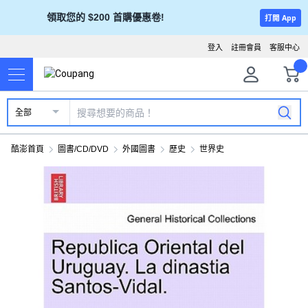
領取您的 $200 首購優惠卷!
打開 App
登入
註冊會員
客服中心
全部
酷澎首頁
圖書/CD/DVD
外國圖書
歷史
世界史