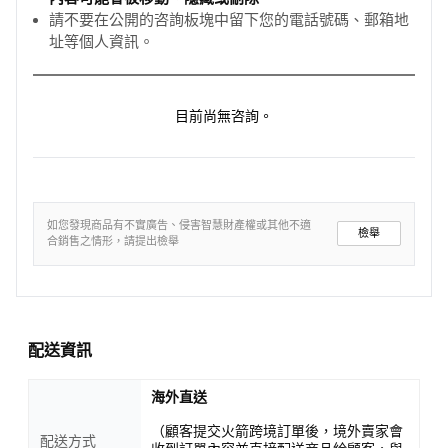
請不要在公開的咨詢板塊中留下您的電話號碼、郵箱地
址等個人資訊。
目前尚無咨詢。
如您發現商品有不實廣告、侵害智慧財產權或其他不適
檢舉
合銷售之情形，請提出檢舉
配送資訊
海外直送
（顧客提交火箭跨境訂單後，境外賣家會
配送方式