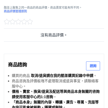
酷澎上販售之同一商品的商品評價，商品賣家可能有所不同。
商品評價管理原則
沒有商品評價。
商品諮詢
諮詢
購買的商品
取消/退貨請在我的酷澎購買記錄中申請
。
商品咨詢及評價板塊不處理取消或退貨事宜，請聯絡客
服中心。
價格、賣家、換貨/退貨及配送等與商品本身無關的咨詢
請使用客服中心的1:1咨詢
。
「商品本身」無關的內容、轉讓、廣告、辱罵、洗版等
內容可能會被移動、隱藏或刪除
。