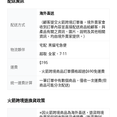
配送資訊
海外直送
（顧客提交火箭跨境訂單後，境外賣家會
配送方式
收到訂單內容並直接配送商品給顧客，與
產品有關之資訊、圖片、說明及其他相關
資訊，均由境外賣家提供。）
宅配: 黑貓宅急便
物流夥伴
超取: 全家、7-11
$195
運費
- 火箭跨境商品訂單價格超過$690免運費
一筆訂單中有數個商品，僅收一次運費(但
統一運費計算
商品可能分次配送)
火箭跨境退換貨政策
※因火箭跨境商品為海外直送，退貨時境
外賣家保留收取退貨處理費（新臺幣95