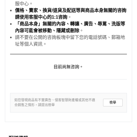
服中心。
價格、賣家、換貨/退貨及配送等與商品本身無關的咨詢
請使用客服中心的1:1咨詢
。
「商品本身」無關的內容、轉讓、廣告、辱罵、洗版等
內容可能會被移動、隱藏或刪除
。
請不要在公開的咨詢板塊中留下您的電話號碼、郵箱地
址等個人資訊。
目前尚無咨詢。
如您發現商品有不實廣告、侵害智慧財產權或其他不適
檢舉
合銷售之情形，請提出檢舉