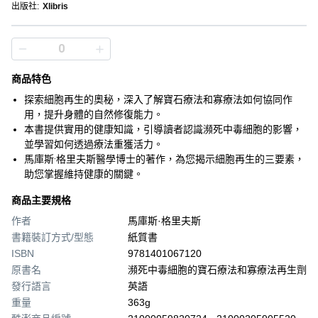
出版社
:
Xlibris
商品特色
探索細胞再生的奧秘，深入了解寶石療法和寡療法如何協同作
用，提升身體的自然修復能力。
本書提供實用的健康知識，引導讀者認識瀕死中毒細胞的影響，
並學習如何透過療法重獲活力。
馬庫斯·格里夫斯醫學博士的著作，為您揭示細胞再生的三要素，
助您掌握維持健康的關鍵。
商品主要規格
作者
馬庫斯·格里夫斯
書籍裝訂方式/型態
紙質書
ISBN
9781401067120
原書名
瀕死中毒細胞的寶石療法和寡療法再生劑
發行語言
英語
重量
363g