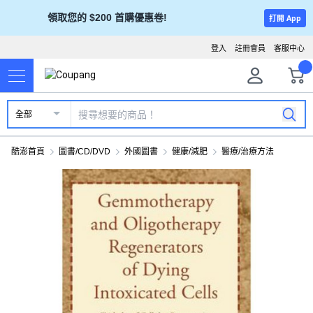
領取您的 $200 首購優惠卷!
打開 App
登入
註冊會員
客服中心
全部
酷澎首頁
圖書/CD/DVD
外國圖書
健康/減肥
醫療/治療方法