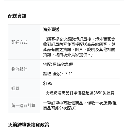
配送資訊
海外直送
（顧客提交火箭跨境訂單後，境外賣家會
配送方式
收到訂單內容並直接配送商品給顧客，與
產品有關之資訊、圖片、說明及其他相關
資訊，均由境外賣家提供。）
宅配: 黑貓宅急便
物流夥伴
超取: 全家、7-11
$195
運費
- 火箭跨境商品訂單價格超過$690免運費
一筆訂單中有數個商品，僅收一次運費(但
統一運費計算
商品可能分次配送)
火箭跨境退換貨政策