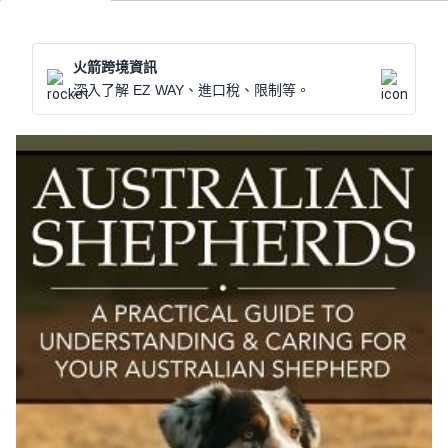
火箭跨境資訊
深入了解 EZ WAY、進口稅、限制等。