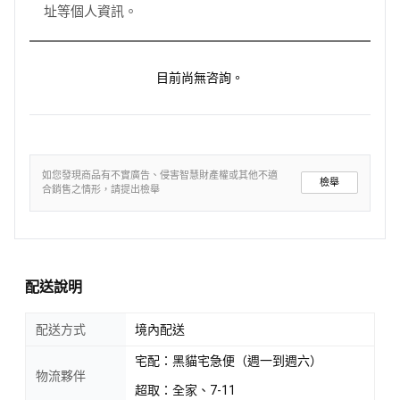
址等個人資訊。
目前尚無咨詢。
如您發現商品有不實廣告、侵害智慧財產權或其他不適
檢舉
合銷售之情形，請提出檢舉
配送說明
配送方式
境內配送
宅配：黑貓宅急便（週一到週六）
物流夥伴
超取：全家、7-11