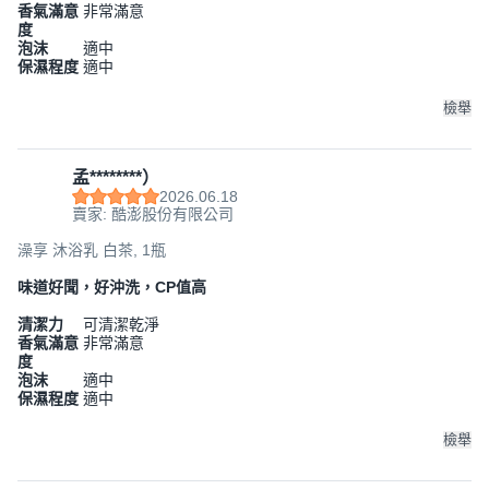
香氣滿意
非常滿意
度
泡沫
適中
保濕程度
適中
檢舉
孟********）
2026.06.18
賣家: 酷澎股份有限公司
澡享 沐浴乳 白茶, 1瓶
味道好聞，好沖洗，CP值高
清潔力
可清潔乾淨
香氣滿意
非常滿意
度
泡沫
適中
保濕程度
適中
檢舉