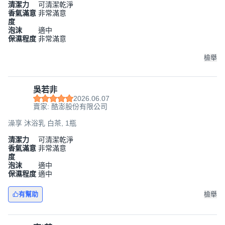
清潔力
可清潔乾淨
香氣滿意
非常滿意
度
泡沫
適中
保濕程度
非常滿意
檢舉
吳若非
2026.06.07
賣家: 酷澎股份有限公司
澡享 沐浴乳 白茶, 1瓶
清潔力
可清潔乾淨
香氣滿意
非常滿意
度
泡沫
適中
保濕程度
適中
有幫助
檢舉