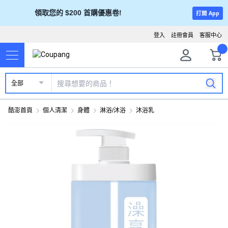
領取您的 $200 首購優惠卷!
打開 App
登入
註冊會員
客服中心
全部
酷澎首頁
個人清潔
身體
淋浴/沐浴
沐浴乳