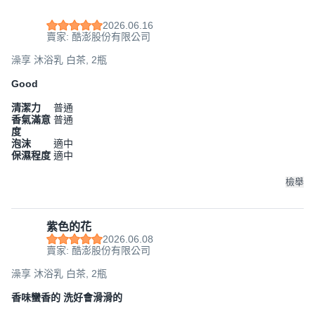
2026.06.16
賣家: 酷澎股份有限公司
澡享 沐浴乳 白茶, 2瓶
Good
清潔力
普通
香氣滿意
普通
度
泡沫
適中
保濕程度
適中
檢舉
紫色的花
2026.06.08
賣家: 酷澎股份有限公司
澡享 沐浴乳 白茶, 2瓶
香味蠻香的 洗好會滑滑的