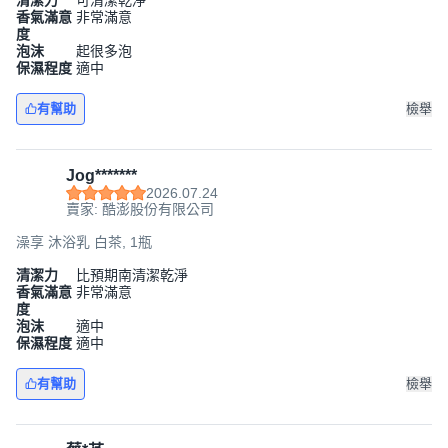
清潔力
可清潔乾淨
香氣滿意
非常滿意
度
泡沫
起很多泡
保濕程度
適中
有幫助
檢舉
Jog*******
2026.07.24
賣家: 酷澎股份有限公司
澡享 沐浴乳 白茶, 1瓶
清潔力
比預期南清潔乾淨
香氣滿意
非常滿意
度
泡沫
適中
保濕程度
適中
有幫助
檢舉