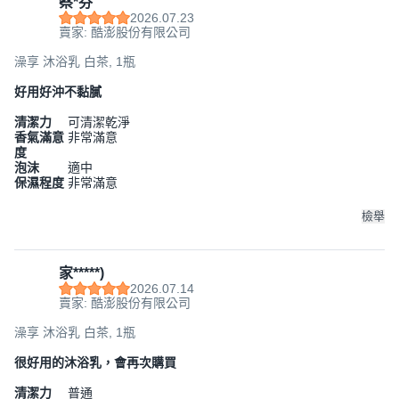
蔡*芬
2026.07.23
賣家: 酷澎股份有限公司
澡享 沐浴乳 白茶, 1瓶
好用好沖不黏膩
清潔力
可清潔乾淨
香氣滿意
非常滿意
度
泡沫
適中
保濕程度
非常滿意
檢舉
家*****)
2026.07.14
賣家: 酷澎股份有限公司
澡享 沐浴乳 白茶, 1瓶
很好用的沐浴乳，會再次購買
清潔力
普通