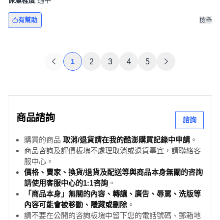
保濕程度
適中
有幫助
檢舉
1
2
3
4
5
商品諮詢
諮詢
購買的商品
取消/退貨請在我的酷澎購買記錄中申請
。
商品咨詢及評價板塊不處理取消或退貨事宜，請聯絡客
服中心。
價格、賣家、換貨/退貨及配送等與商品本身無關的咨詢
請使用客服中心的1:1咨詢
。
「商品本身」無關的內容、轉讓、廣告、辱罵、洗版等
內容可能會被移動、隱藏或刪除
。
請不要在公開的咨詢板塊中留下您的電話號碼、郵箱地