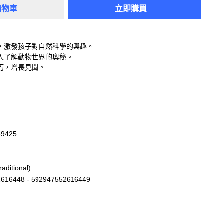
購物車
立即購買
，激發孩子對自然科學的興趣。
入了解動物世界的奧秘。
巧，增長見聞。
39425
aditional)
616448 - 592947552616449