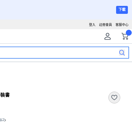
下載
登入
註冊會員
客服中心
平裝書
87