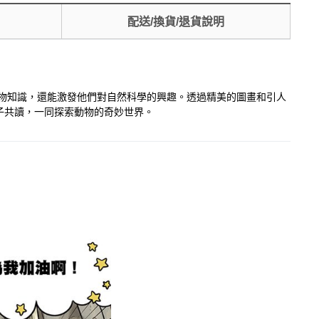
配送/換貨/退貨說明
動物知識，還能激發他們對自然科學的興趣。透過精美的圖畫和引人
子共讀，一同探索動物的奇妙世界。