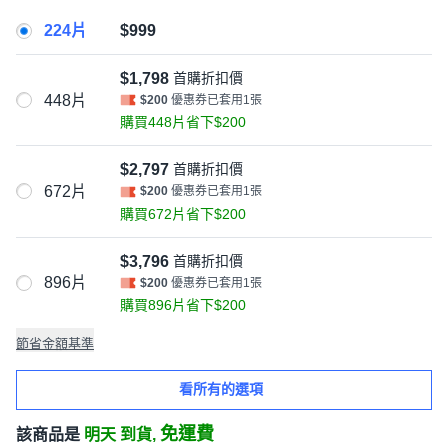
224片
$999
$1,798
首購折扣價
448片
$200
優惠券已套用1張
購買448片省下$200
$2,797
首購折扣價
672片
$200
優惠券已套用1張
購買672片省下$200
$3,796
首購折扣價
896片
$200
優惠券已套用1張
購買896片省下$200
節省金額基準
看所有的選項
免運費
該商品是
明天 到貨,