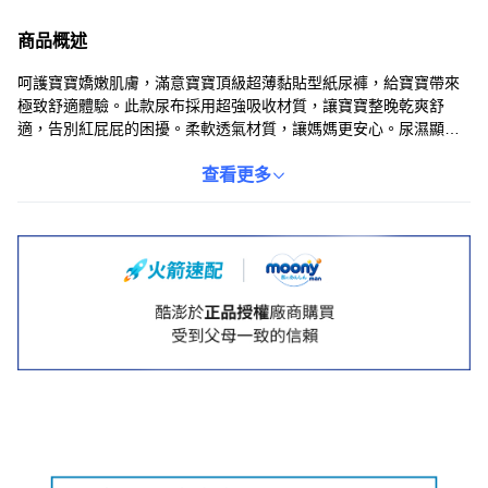
商品概述
呵護寶寶嬌嫩肌膚，滿意寶寶頂級超薄黏貼型紙尿褲，給寶寶帶來
極致舒適體驗。此款尿布採用超強吸收材質，讓寶寶整晚乾爽舒
適，告別紅屁屁的困擾。柔軟透氣材質，讓媽媽更安心。尿濕顯示
功能，方便媽媽隨時掌握更換時機。M 尺寸適用於 6-11 公斤的寶
寶，一包 224 片裝，經濟實惠。
查看更多