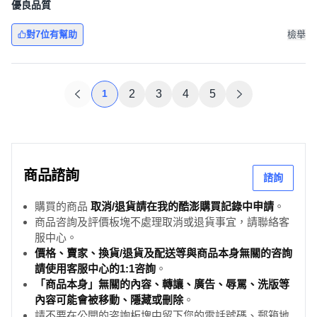
優良品質
對7位有幫助
檢舉
1
2
3
4
5
商品諮詢
諮詢
購買的商品
取消/退貨請在我的酷澎購買記錄中申請
。
商品咨詢及評價板塊不處理取消或退貨事宜，請聯絡客
服中心。
價格、賣家、換貨/退貨及配送等與商品本身無關的咨詢
請使用客服中心的1:1咨詢
。
「商品本身」無關的內容、轉讓、廣告、辱罵、洗版等
內容可能會被移動、隱藏或刪除
。
請不要在公開的咨詢板塊中留下您的電話號碼、郵箱地