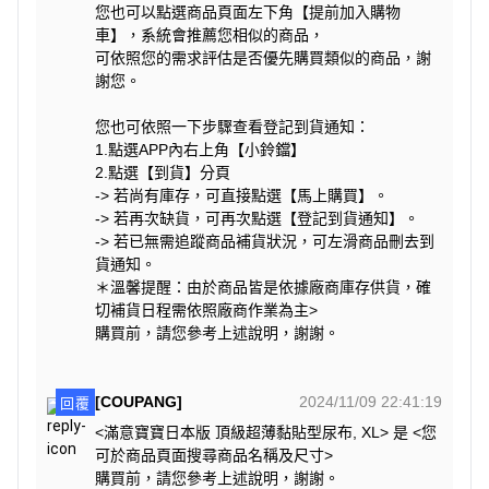
您也可以點選商品頁面左下角【提前加入購物
車】，系統會推薦您相似的商品，
可依照您的需求評估是否優先購買類似的商品，謝
謝您。
您也可依照一下步驟查看登記到貨通知：
1.點選APP內右上角【小鈴鐺】
2.點選【到貨】分頁
-> 若尚有庫存，可直接點選【馬上購買】。
-> 若再次缺貨，可再次點選【登記到貨通知】。
-> 若已無需追蹤商品補貨狀況，可左滑商品刪去到
貨通知。
＊溫馨提醒：由於商品皆是依據廠商庫存供貨，確
切補貨日程需依照廠商作業為主>
購買前，請您參考上述說明，謝謝。
[COUPANG]
2024/11/09 22:41:19
回覆
<滿意寶寶日本版 頂級超薄黏貼型尿布, XL> 是 <您
可於商品頁面搜尋商品名稱及尺寸>
購買前，請您參考上述說明，謝謝。