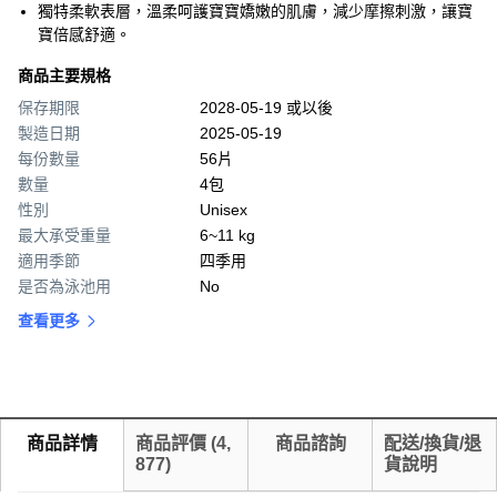
獨特柔軟表層，溫柔呵護寶寶嬌嫩的肌膚，減少摩擦刺激，讓寶
寶倍感舒適。
商品主要規格
保存期限
2028-05-19 或以後
製造日期
2025-05-19
每份數量
56片
數量
4包
性別
Unisex
最大承受重量
6~11 kg
適用季節
四季用
是否為泳池用
No
查看更多
商品詳情
商品評價
(
4,
商品諮詢
配送/換貨/退
877
)
貨說明