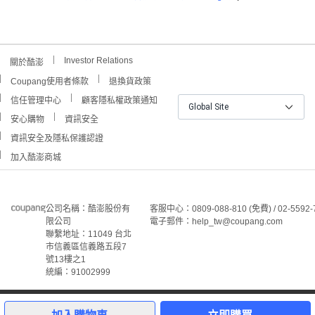
Investor Relations
關於酷澎
Coupang使用者條款
退換貨政策
信任管理中心
顧客隱私權政策通知
Global Site
安心購物
資訊安全
資訊安全及隱私保護認證
加入酷澎商城
公司名稱：酷澎股份有
客服中心：0809-088-810 (免費) / 02-5592-
限公司
電子郵件：help_tw@coupang.com
聯繫地址：11049 台北
市信義區信義路五段7
號13樓之1
統編：91002999
©Coupang Taiwan Co., Ltd. 保留所有權利。
本網站上顯示的所有商標、標誌和服務標誌均為酷澎股份有