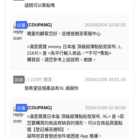
請問可以集點嗎
[COUPANG]
2025/02/04 10:00:32
回覆
親愛的顧客您好，這裡是酷澎客服中心
<滿意寶寶 moony 日本版 頂級超薄黏貼型尿布, L,
216片> 是 <為平行輸入商品，**不可**集點>
購買前，請您參考上述說明，謝謝。
L | 216片 酷澎
2024/11/09 18:51:19
諮詢
我希望這個產品有XL 謝謝你
[COUPANG]
2024/11/09 22:40:50
回覆
<滿意寶寶日本版 頂級超薄黏貼型尿布, XL> 是 <若
您要購買的商品有缺貨的情形，可以在商品頁面點
選【登記補貨通知】，
屆時到貨會發送信件或透過 App 推播。