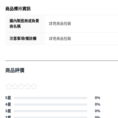
商品標示資訊
國內製造商或負責
詳見商品包裝
商名稱
注意事項/備註欄
詳見商品包裝
商品評價
5星
0
%
4星
0
%
3星
0
%
2星
0
%