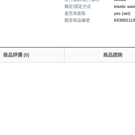
鎖定/固定方式
elastic wai
是否為套裝
yes (set)
酷澎商品編號
693882119
商品評價
(
0
)
商品諮詢