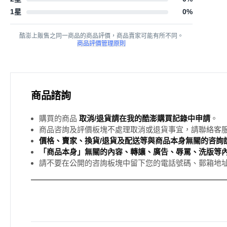
1星
0
%
酷澎上販售之同一商品的商品評價，商品賣家可能有所不同。
商品評價管理原則
商品諮詢
購買的商品
取消/退貨請在我的酷澎購買記錄中申請
。
商品咨詢及評價板塊不處理取消或退貨事宜，請聯絡客
價格、賣家、換貨/退貨及配送等與商品本身無關的咨詢請
「商品本身」無關的內容、轉讓、廣告、辱罵、洗版等
請不要在公開的咨詢板塊中留下您的電話號碼、郵箱地