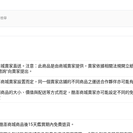
出檢舉
商城賣家直送。注意：此商品是由商城賣家提供，賣家依據相關法規開立紙
諮詢”向賣家提出。
澎商城賣家設置而定，同一個賣家店鋪的不同商品之運送合作夥伴亦可能
別商品的大小、價值與配送等方式而定，酷澎商城賣家亦可能設定不同的
費
酷澎商城商品後15天鑑賞期內免費退貨。