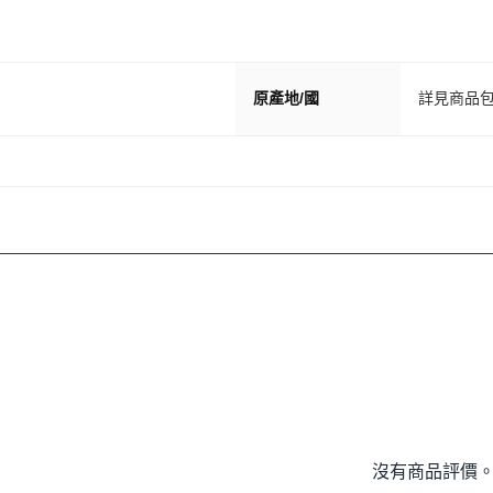
原產地/國
詳見商品
沒有商品評價