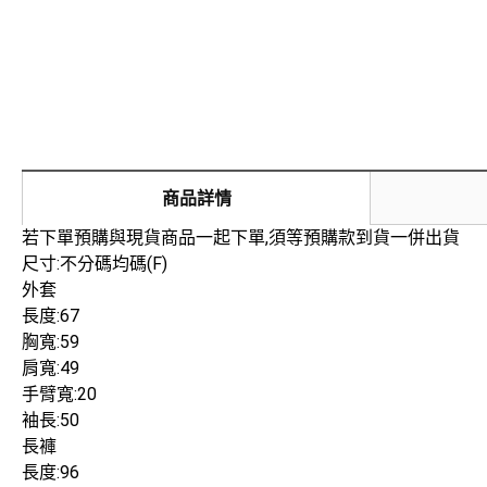
商品詳情
若下單預購與現貨商品一起下單,須等預購款到貨一併出貨
尺寸:不分碼均碼(F)
外套
長度:67
胸寬:59
肩寬:49
手臂寬:20
袖長:50
長褲
長度:96