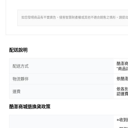
如您發現商品有不實廣告、侵害智慧財產權或其他不適合銷售之情形，請提
配送說明
酷澎
配送方式
“商品
依酷
物流夥伴
依各
運費
認運
酷澎商城退換貨政策
※收到