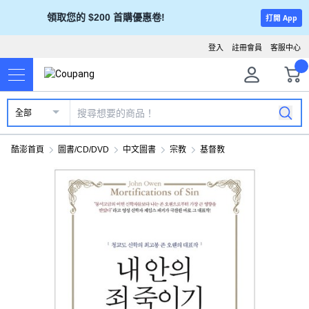
領取您的 $200 首購優惠卷!
打開 App
登入
註冊會員
客服中心
全部
酷澎首頁
圖書/CD/DVD
中文圖書
宗教
基督教