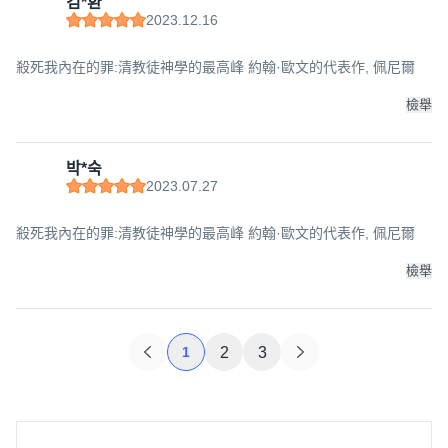
김*환
2023.12.16
殺死我內在的罪:清教徒神學的最高峰 約翰·歐文的代表作, 佩尼爾
檢舉
박*숙
2023.07.27
殺死我內在的罪:清教徒神學的最高峰 約翰·歐文的代表作, 佩尼爾
檢舉
1
2
3