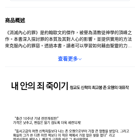
商品概述
《消滅內心的罪》是約翰歐文的傑作，被譽為清教徒神學的頂峰之
作。本書深入探討罪的本質及其對人心的影響，並提供實用的方法
來克服內心的罪惡。透過本書，讀者可以學習如何藉由聖靈的力
量，戰勝罪的誘惑，追求聖潔的生活。本書不僅是一本神學著作，
更是一本引導靈性成長的指南，幫助讀者在信仰的道路上不斷前
查看更多
進。無論是神學研究者還是普通信徒，都能從中獲益匪淺，找到屬
靈的幫助與方向。