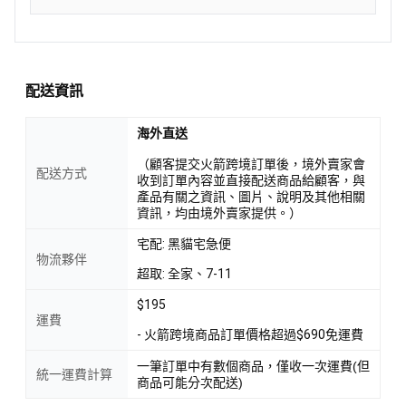
配送資訊
海外直送
（顧客提交火箭跨境訂單後，境外賣家會
配送方式
收到訂單內容並直接配送商品給顧客，與
產品有關之資訊、圖片、說明及其他相關
資訊，均由境外賣家提供。）
宅配: 黑貓宅急便
物流夥伴
超取: 全家、7-11
$195
運費
- 火箭跨境商品訂單價格超過$690免運費
一筆訂單中有數個商品，僅收一次運費(但
統一運費計算
商品可能分次配送)