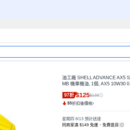
油工廠 SHELL ADVANCE AX5 SCOO
MB 機車機油, 1個, AX5 10W30 0
$125
97折
$130
$5
折扣後價格
星期四 8/13
預計送達
同商家滿 $149 免運
･
免費退貨