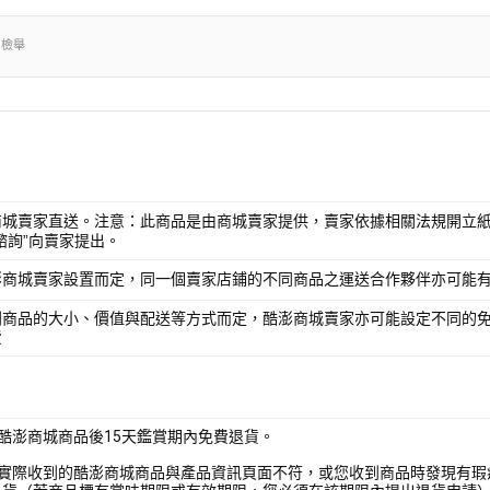
出檢舉
商城賣家直送。注意：此商品是由商城賣家提供，賣家依據相關法規開立紙
諮詢”向賣家提出。
澎商城賣家設置而定，同一個賣家店鋪的不同商品之運送合作夥伴亦可能
別商品的大小、價值與配送等方式而定，酷澎商城賣家亦可能設定不同的
費
酷澎商城商品後15天鑑賞期內免費退貨。
您實際收到的酷澎商城商品與產品資訊頁面不符，或您收到商品時發現有瑕