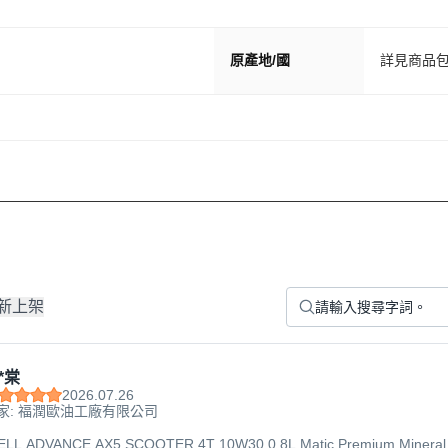
原產地/國
詳見商品
新上架
*棠
2026.07.26
家: 福潤歐油工廠有限公司
L ADVANCE AX5 SCOOTER 4T 10W30 0.8L Matic Premium Minera