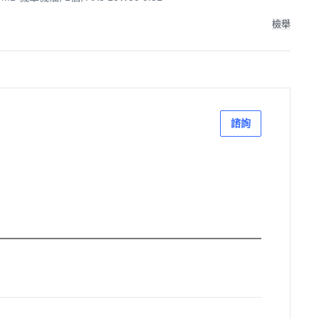
檢舉
諮詢