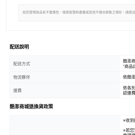
如您發現商品有不實廣告、侵害智慧財產權或其他不適合銷售之情形，請提
配送說明
酷澎
配送方式
“商品
依酷
物流夥伴
依各
運費
認運
酷澎商城退換貨政策
※收到
※若