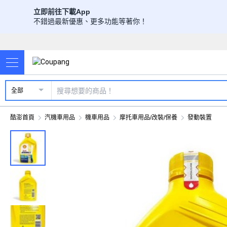
立即前往下載App
不錯過最新優惠、更多功能等著你！
全部
酷澎首頁
汽機車用品
機車用品
摩托車用品/改裝/保養
發動裝置