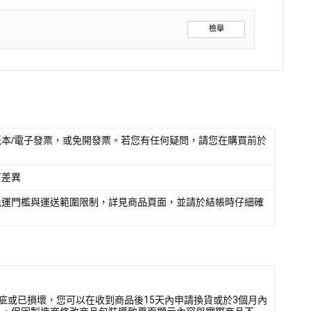
檢舉
本/電子發票，或免開發票。若您有任何疑問，請您在購買前於
有差異
免運門檻與運送範圍限制，詳見商品頁面，並請於結帳時仔細確
疵或已損壞，您可以在收到商品後15天內申請換貨或於3個月內