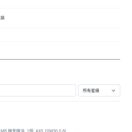
包裝
所有星級
l MB 機車機油, 1個, AX5 10W30 0.8L