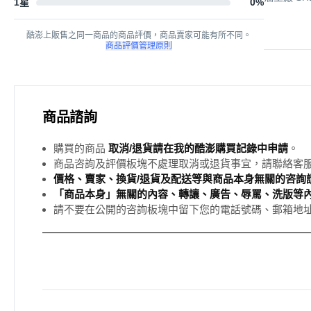
1星
0
%
酷澎上販售之同一商品的商品評價，商品賣家可能有所不同。
商品評價管理原則
商品諮詢
購買的商品
取消/退貨請在我的酷澎購買記錄中申請
。
商品咨詢及評價板塊不處理取消或退貨事宜，請聯絡客
價格、賣家、換貨/退貨及配送等與商品本身無關的咨詢請
「商品本身」無關的內容、轉讓、廣告、辱罵、洗版等
請不要在公開的咨詢板塊中留下您的電話號碼、郵箱地