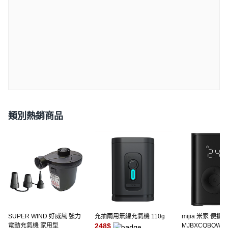
類別熱銷商品
SUPER WIND 好威風 強力
充抽兩用無線充氣機 110g
mijia 米家 便攜
電動充氣機 家用型
248
$
MJBXCQBQW