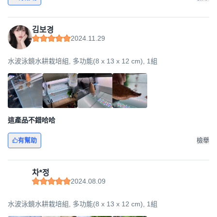
김보경
2024.11.29
水波泳鏡水耕栽培組, 多功能(8 x 13 x 12 cm), 1組
這產品不錯哈哈
有幫助
檢舉
차*정
2024.08.09
水波泳鏡水耕栽培組, 多功能(8 x 13 x 12 cm), 1組