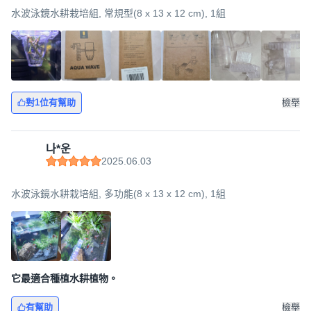
水波泳鏡水耕栽培組, 常規型(8 x 13 x 12 cm), 1組
對1位有幫助
檢舉
나*운
2025.06.03
水波泳鏡水耕栽培組, 多功能(8 x 13 x 12 cm), 1組
它最適合種植水耕植物。
有幫助
檢舉