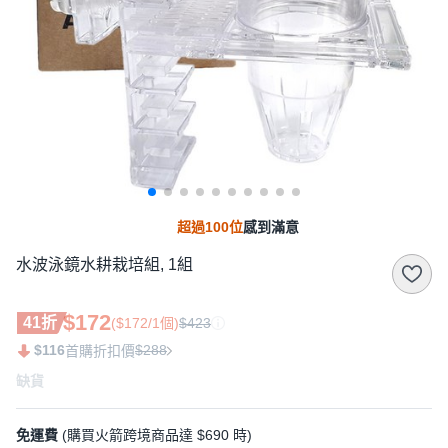
超過100位
感到滿意
水波泳鏡水耕栽培組, 1組
$172
41折
($172/1個)
$423
$116
$288
首購折扣價
缺貨
免運費
(購買火箭跨境商品達 $690 時)