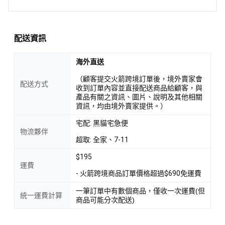
配送資訊
海外直送
（顧客提交火箭跨境訂單後，境外賣家會
配送方式
收到訂單內容並直接配送商品給顧客，與
產品有關之資訊、圖片、說明及其他相關
資訊，均由境外賣家提供。）
宅配: 黑貓宅急便
物流夥伴
超取: 全家、7-11
$195
運費
- 火箭跨境商品訂單價格超過$690免運費
一筆訂單中有數個商品，僅收一次運費(但
統一運費計算
商品可能分次配送)