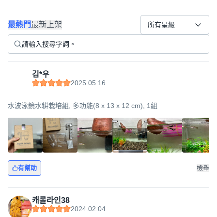
最熱門
最新上架
所有星級
김*우
2025.05.16
水波泳鏡水耕栽培組, 多功能(8 x 13 x 12 cm), 1組
有幫助
檢舉
캐롤라인38
2024.02.04