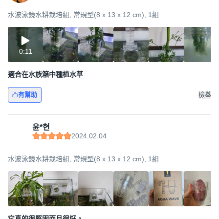
水波泳鏡水耕栽培組, 常規型(8 x 13 x 12 cm), 1組
0:11
適合在水族箱中種植水草
有幫助
檢舉
윤*현
2024.02.04
水波泳鏡水耕栽培組, 常規型(8 x 13 x 12 cm), 1組
它真的很堅固而且很好。