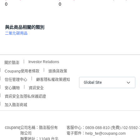
0
0
(
6
與此商品相關的類別
二氧化碳用品
Investor Relations
關於酷澎
Coupang使用者條款
退換貨政策
信任管理中心
顧客隱私權政策通知
Global Site
安心購物
資訊安全
資訊安全及隱私保護認證
加入酷澎商城
公司名稱：酷澎股份有
客服中心：0809-088-810 (免費) / 02-5592-
限公司
電子郵件：help_tw@coupang.com
聯繫地址：11049 台北