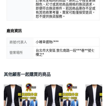
訂單完全相同的商品，原則上不接受更換
顏色、尺寸或其他商品規格的換貨請求。
即便符合換貨條件，若因商品庫存不足或
有其他商業考量，賣家可能僅接受退貨，
恕不提供換貨服務。
廠商資訊
小確幸選物/***
商號/代表人
台北市大安區 敦化南路一段***巷**號七
營業場所
樓之*
其他顧客一起購買的商品