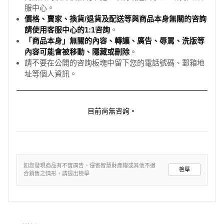
服中心。
價格、賣家、換貨/退貨及配送等與商品本身無關的咨詢
請使用客服中心的1:1咨詢
。
「商品本身」無關的內容、轉讓、廣告、辱罵、洗版等
內容可能會被移動、隱藏或刪除
。
請不要在公開的咨詢板塊中留下您的電話號碼、郵箱地
址等個人資訊。
目前尚無咨詢。
如您發現商品有不實廣告、侵害智慧財產權或其他不適
檢舉
合銷售之情形，請提出檢舉