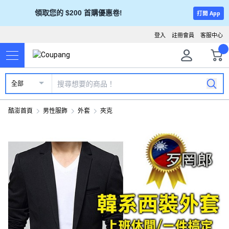
領取您的 $200 首購優惠卷!
打開 App
登入
註冊會員
客服中心
全部
酷澎首頁
男性服飾
外套
夾克