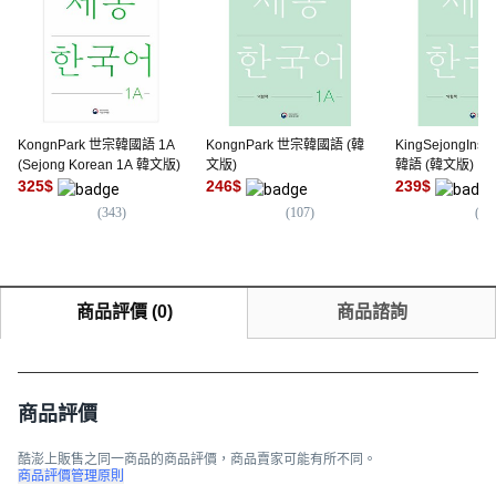
KongnPark 世宗韓國語 1A
KongnPark 世宗韓國語 (韓
KingSejongInsti
(Sejong Korean 1A 韓文版)
文版)
韓語 (韓文版)
325
$
246
$
239
$
(
343
)
(
107
)
(
71
商品評價
(
0
)
商品諮詢
商品評價
酷澎上販售之同一商品的商品評價，商品賣家可能有所不同。
商品評價管理原則