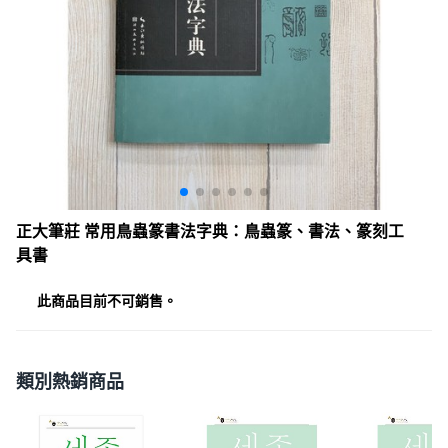
正大筆莊 常用鳥蟲篆書法字典：鳥蟲篆、書法、篆刻工
具書
此商品目前不可銷售。
類別熱銷商品