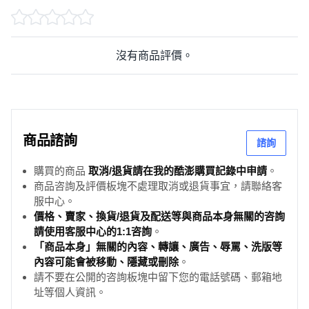
沒有商品評價。
商品諮詢
諮詢
購買的商品
取消/退貨請在我的酷澎購買記錄中申請
。
商品咨詢及評價板塊不處理取消或退貨事宜，請聯絡客
服中心。
價格、賣家、換貨/退貨及配送等與商品本身無關的咨詢
請使用客服中心的1:1咨詢
。
「商品本身」無關的內容、轉讓、廣告、辱罵、洗版等
內容可能會被移動、隱藏或刪除
。
請不要在公開的咨詢板塊中留下您的電話號碼、郵箱地
址等個人資訊。