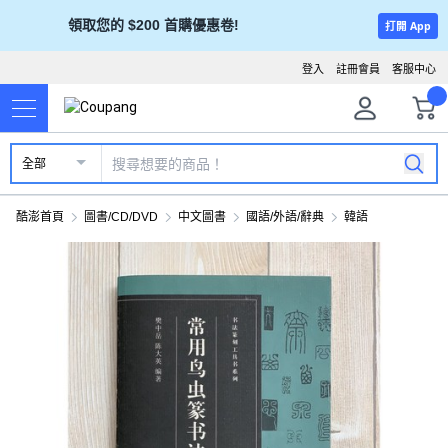
領取您的 $200 首購優惠卷!
打開 App
登入
註冊會員
客服中心
全部
酷澎首頁
圖書/CD/DVD
中文圖書
國語/外語/辭典
韓語