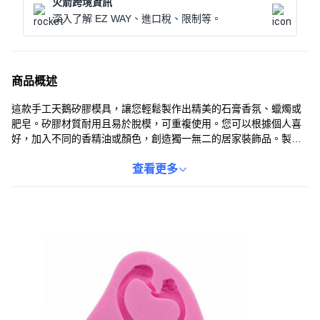
火箭跨境資訊
深入了解 EZ WAY、進口稅、限制等。
商品概述
這款手工天鵝矽膠模具，讓您輕鬆製作出精美的石膏香氛、蠟燭或
肥皂。矽膠材質耐用且易於脫模，可重複使用。您可以根據個人喜
好，加入不同的香精油或顏色，創造獨一無二的居家裝飾品。製作
完成的石膏天鵝，不僅能散發淡淡香氣，還能為您的空間增添藝術
氣息。無論是自用或送禮，都是充滿心意的選擇。尺寸約為8.5 x
查看更多
8.5 x 1.2公分。