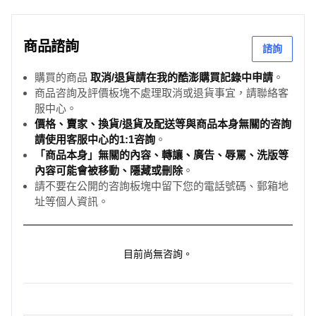
商品諮詢
諮詢
購買的商品
取消/退貨請在我的酷澎購買記錄中申請
。
商品咨詢及評價板塊不處理取消或退貨事宜，請聯絡客
服中心。
價格、賣家、換貨/退貨及配送等與商品本身無關的咨詢
請使用客服中心的1:1咨詢
。
「商品本身」無關的內容、轉讓、廣告、辱罵、洗版等
內容可能會被移動、隱藏或刪除
。
請不要在公開的咨詢板塊中留下您的電話號碼、郵箱地
址等個人資訊。
目前尚無咨詢。