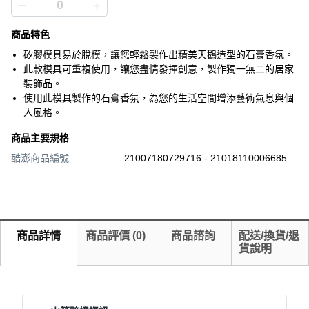
商品特色
矽膠模具易於脫模，讓您輕鬆製作出精美天鵝造型的石膏香氛。
此款模具可重複使用，讓您盡情發揮創意，製作獨一無二的居家
裝飾品。
使用此模具製作的石膏香氛，為您的生活空間增添藝術氣息與個
人風格。
商品主要規格
酷澎商品編號
21007180729716 - 21018110006685
商品詳情
商品評價
(
0
)
商品諮詢
配送/換貨/退
貨說明