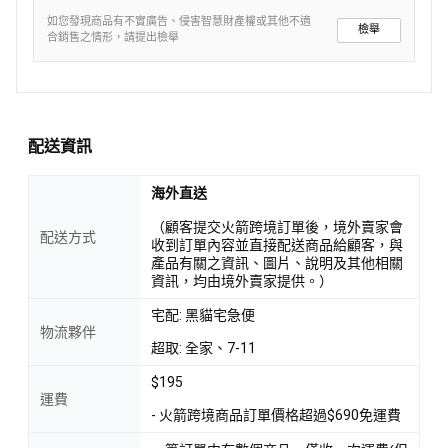
如您發現商品有不實廣告、侵害智慧財產權或其他不適
檢舉
合銷售之情形，請提出檢舉
配送資訊
海外直送
（顧客提交火箭跨境訂單後，境外賣家會
配送方式
收到訂單內容並直接配送商品給顧客，與
產品有關之資訊、圖片、說明及其他相關
資訊，均由境外賣家提供。）
宅配: 黑貓宅急便
物流夥伴
超取: 全家、7-11
$195
運費
- 火箭跨境商品訂單價格超過$690免運費