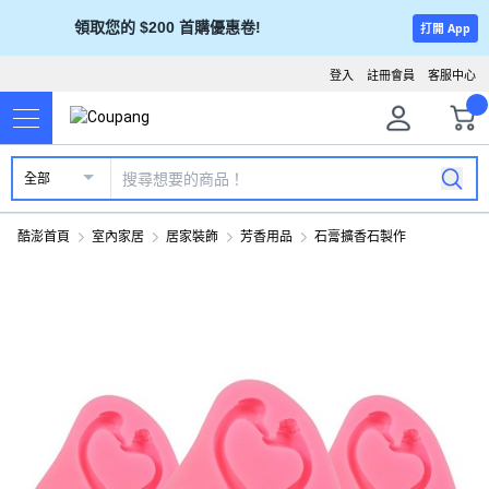
領取您的 $200 首購優惠卷!
打開 App
登入
註冊會員
客服中心
全部
酷澎首頁
室內家居
居家裝飾
芳香用品
石膏擴香石製作