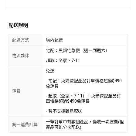
配送說明
配送方式
境內配送
宅配：黑貓宅急便（週一到週六）
物流夥伴
超取：全家、7-11
免運
- 宅配：火箭速配產品訂單價格超過$490
免運費
運費
- 超取（全家、7-11）：火箭速配產品訂
單價格超過$490免運費
- 暫不支援離島配送
一筆訂單中有數個產品，僅收一次運費(但
統一運費計算
產品可能分次配送)