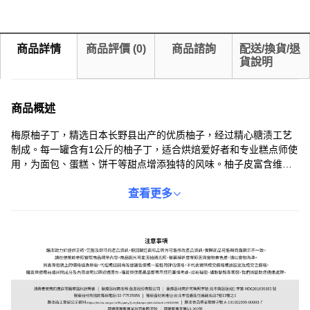
商品詳情
商品評價
(
0
)
商品諮詢
配送/換貨/退
貨說明
商品概述
梅原柚子丁，精选日本长野县出产的优质柚子，经过精心糖渍工艺
制成。每一罐含有1公斤的柚子丁，适合烘焙爱好者和专业糕点师使
用，为面包、蛋糕、饼干等甜点增添独特的风味。柚子皮富含维生
素C和多种营养成分，不仅美味，而且健康。开封后请冷藏保存，并
尽快食用，确保最佳口感。
查看更多