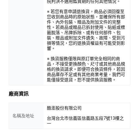
院判決不適用鑑賞期的任何其他情況。
※ 若您有意申請退換貨，商品必須回復至
您收到商品時的原始狀態，並確保所有部
件、內外包裝、贈品及附加文件的完整
性。若商品或贈品已拆封使用、貼紙或標
籤脫落、吊牌拆除、或有任何部件、包
裝、贈品或附加文件遺失、故障、受到污
損等情況，您的退換貨權益有可能受到影
響。
※ 換貨服務僅限與原訂單完全相同的商
品，不接受更換顏色、尺寸或其他商品規
格的換貨請求。即便符合換貨條件，若因
商品庫存不足或有其他商業考量，我們可
能僅接受退貨，恕不提供換貨服務。
廠商資訊
酷澎股份有限公司
名稱及地址
台灣台北市信義區信義路五段7號13樓之
一