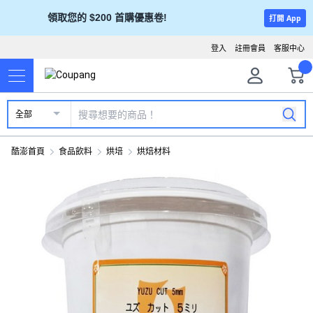
領取您的 $200 首購優惠卷!
打開 App
登入
註冊會員
客服中心
全部
酷澎首頁
食品飲料
烘培
烘焙材料