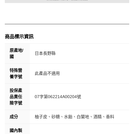
商品標示資訊
原產地/
日本長野縣
國
特殊營
此產品不適用
養字號
投保產
品責任
07字第062214A00204號
險字號
成分
柚子皮、砂糖、水飴、白蘭地、酒精、香料
國內製