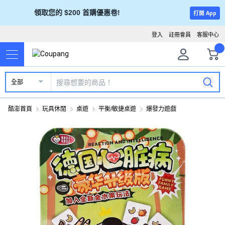
領取您的 $200 首購優惠卷!
打開 App
登入
註冊會員
客服中心
全部
酷澎首頁
玩具休閒
桌遊
平衡/敏捷桌遊
爆發力遊戲