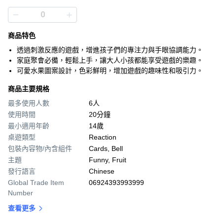
商品特色
透過刺激反應的遊戲，增進孩子們的專注力與手眼協調能力。
家庭聚會必備，輕鬆上手，讓大人小孩都能享受遊戲的樂趣。
可愛水果圖案設計，色彩鮮明，增加遊戲的趣味性和吸引力。
商品主要規格
最多使用人數
6人
使用時間
20分鐘
最小適用年齡
14歲
桌遊類型
Reaction
包裝內容物/內含組件
Cards, Bell
主題
Funny, Fruit
發行語言
Chinese
Global Trade Item
06924393993999
Number
查看更多