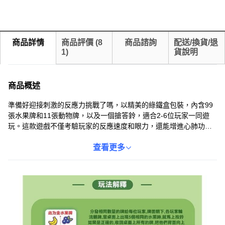
商品詳情
商品評價
(
8
商品諮詢
配送/換貨/退
1
)
貨說明
商品概述
準備好迎接刺激的反應力挑戰了嗎，以精美的綠鐵盒包裝，內含99
張水果牌和11張動物牌，以及一個搶答鈴，適合2-6位玩家一同遊
玩。這款遊戲不僅考驗玩家的反應速度和眼力，還能增進心肺功
能，適合7歲以上的兒童和成人。遊戲規則簡單易懂，卻充滿樂趣，
讓您和家人朋友在歡笑中度過美好時光。快來挑戰，看看誰是反應
查看更多
最快的搶鈴高手！