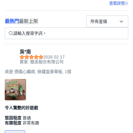
查看詳情
最熱門
最新上架
所有星級
吳*南
2026.02.17
賣家: 酷澎股份有限公司
桌遊 德國心臟病, 綠鐵盒豪華版, 1個
令人驚艷的好遊戲
堅固程度
普通
有趣程度
非常有趣