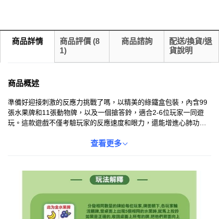
商品詳情
商品評價
(
8
商品諮詢
配送/換貨/退
1
)
貨說明
商品概述
準備好迎接刺激的反應力挑戰了嗎，以精美的綠鐵盒包裝，內含99
張水果牌和11張動物牌，以及一個搶答鈴，適合2-6位玩家一同遊
玩。這款遊戲不僅考驗玩家的反應速度和眼力，還能增進心肺功
能，適合7歲以上的兒童和成人。遊戲規則簡單易懂，卻充滿樂趣，
讓您和家人朋友在歡笑中度過美好時光。快來挑戰，看看誰是反應
查看更多
最快的搶鈴高手！