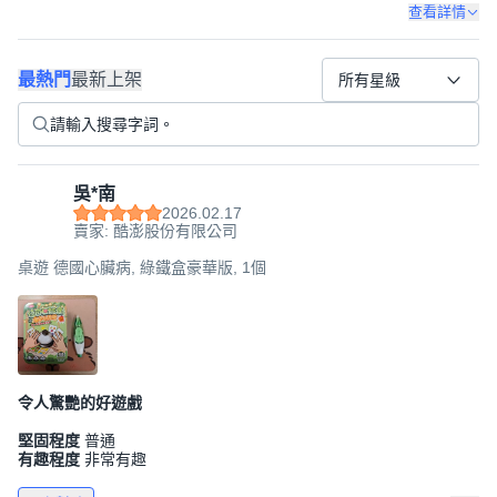
查看詳情
最熱門
最新上架
所有星級
吳*南
2026.02.17
賣家: 酷澎股份有限公司
桌遊 德國心臟病, 綠鐵盒豪華版, 1個
令人驚艷的好遊戲
堅固程度
普通
有趣程度
非常有趣