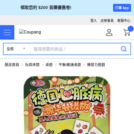
領取您的 $200 首購優惠卷!
打開 App
登入
註冊會員
客服中心
全部
酷澎首頁
玩具休閒
桌遊
平衡/敏捷桌遊
爆發力遊戲