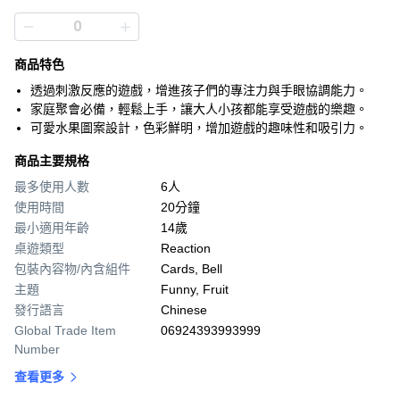
商品特色
透過刺激反應的遊戲，增進孩子們的專注力與手眼協調能力。
家庭聚會必備，輕鬆上手，讓大人小孩都能享受遊戲的樂趣。
可愛水果圖案設計，色彩鮮明，增加遊戲的趣味性和吸引力。
商品主要規格
最多使用人數
6人
使用時間
20分鐘
最小適用年齡
14歲
桌遊類型
Reaction
包裝內容物/內含組件
Cards, Bell
主題
Funny, Fruit
發行語言
Chinese
Global Trade Item
06924393993999
Number
查看更多