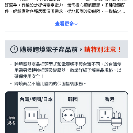
好幫手。有線設計提供穩定電力，無需擔心續航問題。多種吸頭配
件，輕鬆應對各種居家清潔需求，從地板到沙發縫隙，一機搞定。
可拆卸集塵桶設計，清理更方便。可水洗濾網，環保又省錢，讓您
輕鬆享受潔淨舒適的居家生活。
查看更多