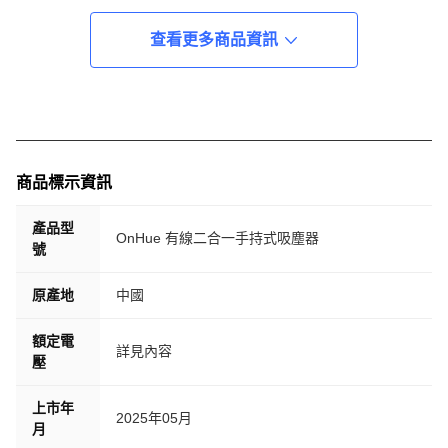
查看更多商品資訊
商品標示資訊
產品型
OnHue 有線二合一手持式吸塵器
號
原產地
中國
額定電
詳見內容
壓
上市年
2025年05月
月