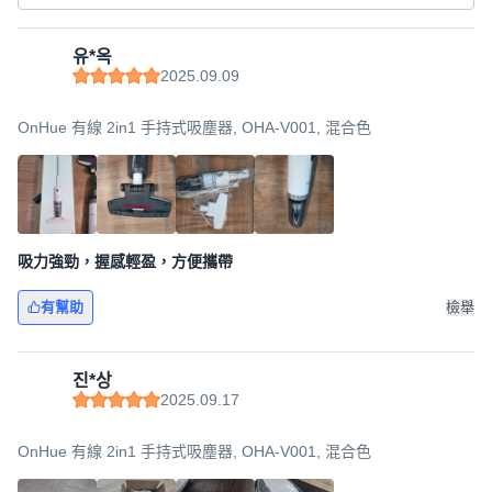
유*옥
2025.09.09
OnHue 有線 2in1 手持式吸塵器, OHA-V001, 混合色
吸力強勁，握感輕盈，方便攜帶
有幫助
檢舉
진*상
2025.09.17
OnHue 有線 2in1 手持式吸塵器, OHA-V001, 混合色