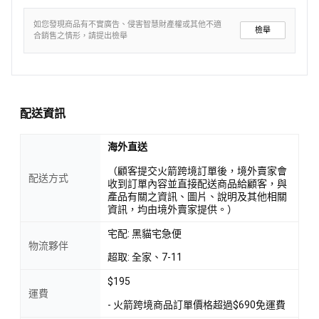
如您發現商品有不實廣告、侵害智慧財產權或其他不適
檢舉
合銷售之情形，請提出檢舉
配送資訊
海外直送
（顧客提交火箭跨境訂單後，境外賣家會
配送方式
收到訂單內容並直接配送商品給顧客，與
產品有關之資訊、圖片、說明及其他相關
資訊，均由境外賣家提供。）
宅配: 黑貓宅急便
物流夥伴
超取: 全家、7-11
$195
運費
- 火箭跨境商品訂單價格超過$690免運費