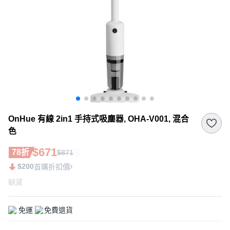
OnHue 有線 2in1 手持式吸塵器, OHA-V001, 混合
色
$671
78折
$871
$200
首購折扣價
缺貨
免運
免費退貨