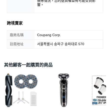
損等情況，您的退貨權益有可能受到影
響。
跨境賣家
廠商名稱
Coupang Corp.
註冊地址
서울특별시 송파구 송파대로 570
其他顧客一起購買的商品