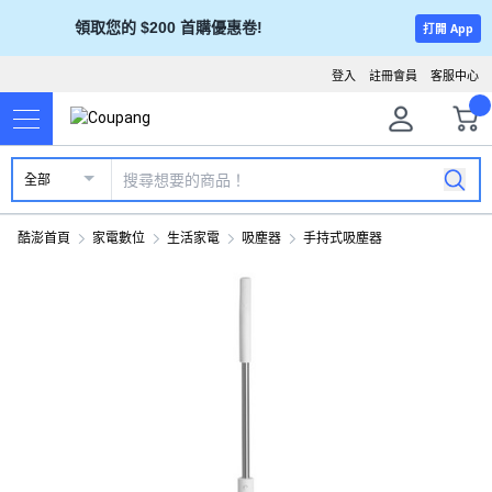
領取您的 $200 首購優惠卷!
打開 App
登入
註冊會員
客服中心
全部
酷澎首頁
家電數位
生活家電
吸塵器
手持式吸塵器