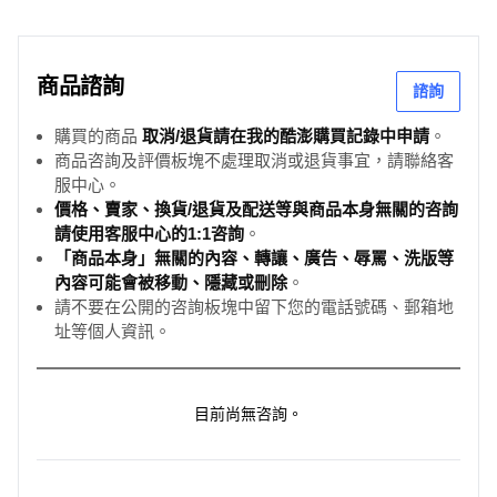
商品諮詢
諮詢
購買的商品
取消/退貨請在我的酷澎購買記錄中申請
。
商品咨詢及評價板塊不處理取消或退貨事宜，請聯絡客
服中心。
價格、賣家、換貨/退貨及配送等與商品本身無關的咨詢
請使用客服中心的1:1咨詢
。
「商品本身」無關的內容、轉讓、廣告、辱罵、洗版等
內容可能會被移動、隱藏或刪除
。
請不要在公開的咨詢板塊中留下您的電話號碼、郵箱地
址等個人資訊。
目前尚無咨詢。