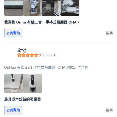
我喜歡 Onhu 有線二合一手持式吸塵器 OHA。
有幫助
檢舉
오*정
2025.09.01
OnHue 有線 2in1 手持式吸塵器, OHA-V001, 混合色
最具成本效益的吸塵器
有幫助
檢舉