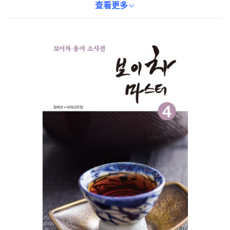
茶的樂趣。小辭典方便攜帶，隨時隨地都能查閱，是您探索普洱茶
查看更多
世界的最佳指南。