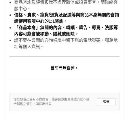
商品咨詢及評價板塊不處理取消或退貨事宜，請聯絡客
服中心。
價格、賣家、換貨/退貨及配送等與商品本身無關的咨詢
請使用客服中心的1:1咨詢
。
「商品本身」無關的內容、轉讓、廣告、辱罵、洗版等
內容可能會被移動、隱藏或刪除
。
請不要在公開的咨詢板塊中留下您的電話號碼、郵箱地
址等個人資訊。
目前尚無咨詢。
如您發現商品有不實廣告、侵害智慧財產權或其他不適
檢舉
合銷售之情形，請提出檢舉