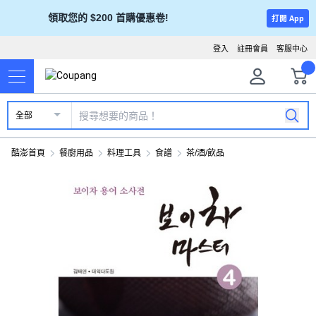
領取您的 $200 首購優惠卷!
打開 App
登入
註冊會員
客服中心
全部
酷澎首頁
餐廚用品
料理工具
食譜
茶/酒/飲品