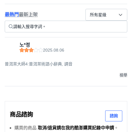
最熱門
最新上架
所有星級
노*정
2025.08.06
普洱茶大師4:普洱茶術語小辭典, 調音
檢舉
商品諮詢
諮詢
購買的商品
取消/退貨請在我的酷澎購買記錄中申請
。