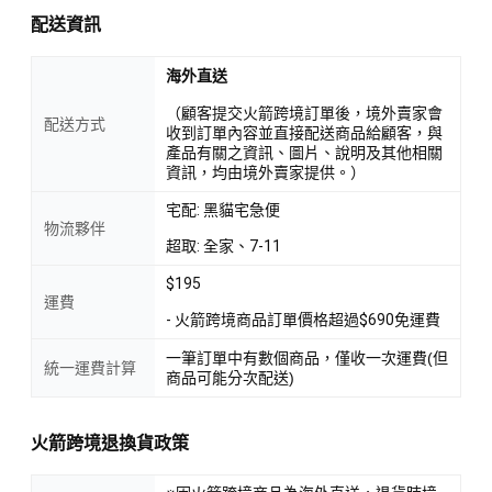
配送資訊
海外直送
（顧客提交火箭跨境訂單後，境外賣家會
配送方式
收到訂單內容並直接配送商品給顧客，與
產品有關之資訊、圖片、說明及其他相關
資訊，均由境外賣家提供。）
宅配: 黑貓宅急便
物流夥伴
超取: 全家、7-11
$195
運費
- 火箭跨境商品訂單價格超過$690免運費
一筆訂單中有數個商品，僅收一次運費(但
統一運費計算
商品可能分次配送)
火箭跨境退換貨政策