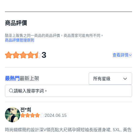
商品評價
酷澎上販售之同一商品的商品評價，商品賣家可能有所不同。
商品評價管理原則
3
查看詳情
最熱門
最新上架
所有星級
전*희
2024.06.15
時尚蝴蝶簡約設計深V領亮點大尺碼孕婦短袖長版連身裙, 5XL, 黃色