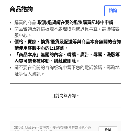
商品諮詢
諮詢
購買的商品
取消/退貨請在我的酷澎購買記錄中申請
。
商品咨詢及評價板塊不處理取消或退貨事宜，請聯絡客
服中心。
價格、賣家、換貨/退貨及配送等與商品本身無關的咨詢
請使用客服中心的1:1咨詢
。
「商品本身」無關的內容、轉讓、廣告、辱罵、洗版等
內容可能會被移動、隱藏或刪除
。
請不要在公開的咨詢板塊中留下您的電話號碼、郵箱地
址等個人資訊。
目前尚無咨詢。
如您發現商品有不實廣告、侵害智慧財產權或其他不適
檢舉