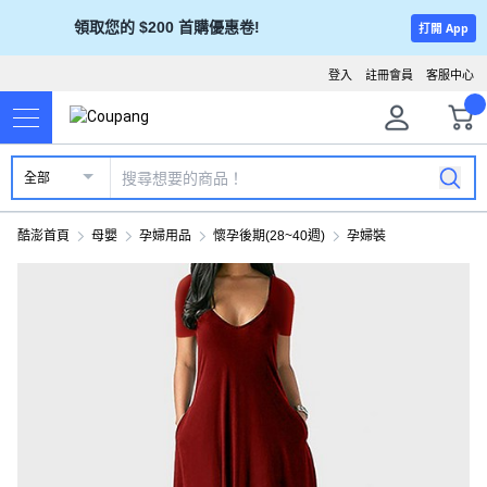
領取您的 $200 首購優惠卷!
打開 App
登入
註冊會員
客服中心
全部
酷澎首頁
母嬰
孕婦用品
懷孕後期(28~40週)
孕婦裝