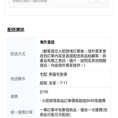
合銷售之情形，請提出檢舉
配送資訊
海外直送
（顧客提交火箭跨境訂單後，境外賣家會
配送方式
收到訂單內容並直接配送商品給顧客，與
產品有關之資訊、圖片、說明及其他相關
資訊，均由境外賣家提供。）
宅配: 黑貓宅急便
物流夥伴
超取: 全家、7-11
$195
運費
- 火箭跨境商品訂單價格超過$690免運費
一筆訂單中有數個商品，僅收一次運費(但
統一運費計算
商品可能分次配送)