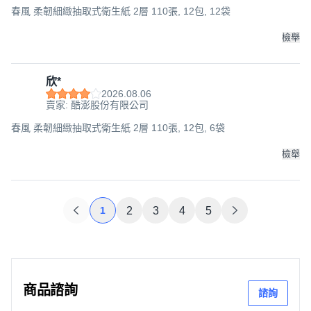
春風 柔韌細緻抽取式衛生紙 2層 110張, 12包, 12袋
檢舉
欣*
2026.08.06
賣家: 酷澎股份有限公司
春風 柔韌細緻抽取式衛生紙 2層 110張, 12包, 6袋
檢舉
1
2
3
4
5
商品諮詢
諮詢