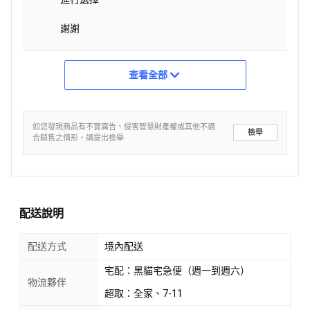
謝謝
查看全部
如您發現商品有不實廣告、侵害智慧財產權或其他不適
檢舉
合銷售之情形，請提出檢舉
配送說明
配送方式
境內配送
宅配：黑貓宅急便（週一到週六）
物流夥伴
超取：全家、7-11