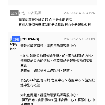
12包 | 6袋 酷澎
2023/05/14 02:41:26
諮詢
請問此款是超細柔的 而不是柔韌的嗎 

看別人評價有些收到的是柔韌版的而不是超細柔的
[COUPANG]
2023/05/15 15:41:09
回覆
親愛的顧客您好，這裡是酷澎客服中心
<春風 超細柔抽取式衛生紙> 的 <商品材質的內容>
依據商品頁面的信息，這款商品是超細柔抽取式衛
生紙。
購買前，請您參考上述說明，謝謝。
商品Q&A的回覆可於 會員中心 > 客服中心 > 諮詢紀
錄中進行確認
如其他問題，請隨時聯繫酷澎客服中心。
-聊天諮詢：由酷澎APP選擇會員中心 > 客服中心 中
進行選擇