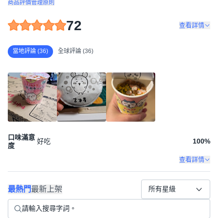
商品評價管理原則
72
查看詳情
當地評論 (36)
全球評論 (36)
口味滿意
好吃
100
%
度
查看詳情
最熱門
最新上架
所有星級