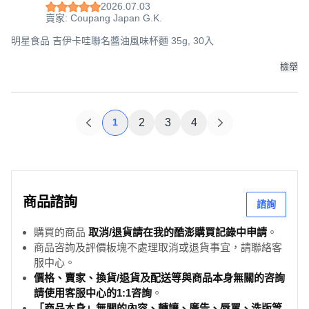
2026.07.03
賣家: Coupang Japan G.K.
明星食品 吉伊卡哇聯名醬油風味杯麵 35g, 30入
檢舉
1
2
3
4
商品諮詢
諮詢
購買的商品
取消/退貨請在我的酷澎購買記錄中申請
。
商品咨詢及評價板塊不處理取消或退貨事宜，請聯絡客
服中心。
價格、賣家、換貨/退貨及配送等與商品本身無關的咨詢
請使用客服中心的1:1咨詢
。
「商品本身」無關的內容、轉讓、廣告、辱罵、洗版等