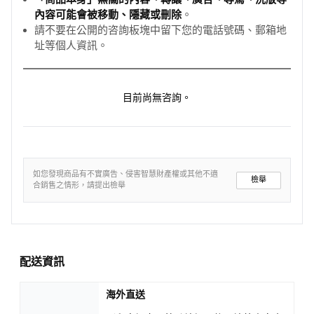
內容可能會被移動、隱藏或刪除
。
請不要在公開的咨詢板塊中留下您的電話號碼、郵箱地
址等個人資訊。
目前尚無咨詢。
如您發現商品有不實廣告、侵害智慧財產權或其他不適
檢舉
合銷售之情形，請提出檢舉
配送資訊
海外直送