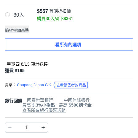
$557
首購折扣價
30入
購買30入省下$361
節省金額基準
看所有的選項
星期四 8/13
預計送達
運費 $195
賣家：
Coupang Japan G.K.
去看銷售者的商品
國泰世華銀行
中國信託銀行
銀行回饋
最高
3.3%小樹點
最高
$500刷卡金
查看所有銀行優惠活動