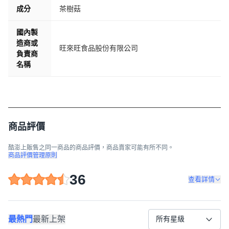
成分
茶樹菇
國內製
造商或
旺來旺食品股份有限公司
負責商
名稱
商品評價
酷澎上販售之同一商品的商品評價，商品賣家可能有所不同。
商品評價管理原則
36
查看詳情
最熱門
最新上架
所有星級