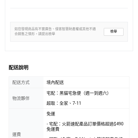
如您發現商品有不實廣告、侵害智慧財產權或其他不適
檢舉
合銷售之情形，請提出檢舉
配送說明
配送方式
境內配送
宅配：黑貓宅急便（週一到週六）
物流夥伴
超取：全家、7-11
免運
- 宅配：火箭速配產品訂單價格超過$490
免運費
運費