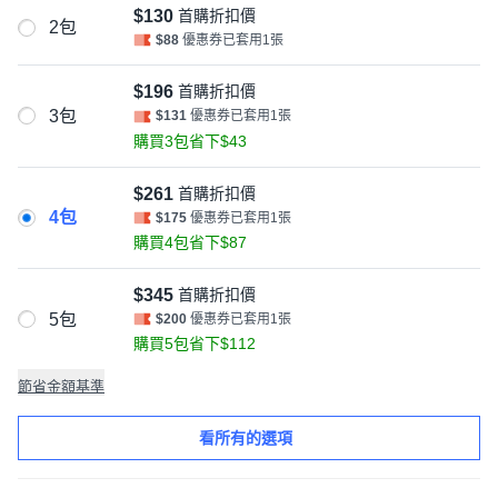
$130
首購折扣價
2包
$88
優惠券已套用1張
$196
首購折扣價
3包
$131
優惠券已套用1張
購買3包省下$43
$261
首購折扣價
4包
$175
優惠券已套用1張
購買4包省下$87
$345
首購折扣價
5包
$200
優惠券已套用1張
購買5包省下$112
節省金額基準
看所有的選項