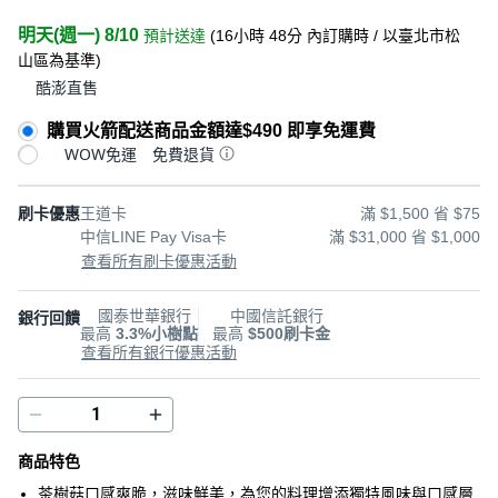
明天(週一) 8/10
預計送達
(
16小時 48分
內訂購時
/ 以臺北市松
山區為基準
)
酷澎直售
購買火箭配送商品金額達$490 即享免運費
WOW免運
免費退貨
刷卡優惠
王道卡
滿 $1,500 省 $75
中信LINE Pay Visa卡
滿 $31,000 省 $1,000
查看所有刷卡優惠活動
國泰世華銀行
中國信託銀行
銀行回饋
最高
3.3%小樹點
最高
$500刷卡金
查看所有銀行優惠活動
商品特色
茶樹菇口感爽脆，滋味鮮美，為您的料理增添獨特風味與口感層