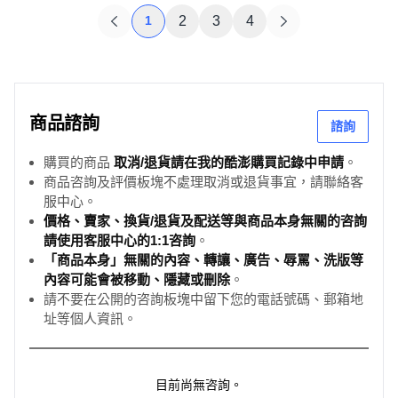
1
2
3
4
商品諮詢
諮詢
購買的商品
取消/退貨請在我的酷澎購買記錄中申請
。
商品咨詢及評價板塊不處理取消或退貨事宜，請聯絡客
服中心。
價格、賣家、換貨/退貨及配送等與商品本身無關的咨詢
請使用客服中心的1:1咨詢
。
「商品本身」無關的內容、轉讓、廣告、辱罵、洗版等
內容可能會被移動、隱藏或刪除
。
請不要在公開的咨詢板塊中留下您的電話號碼、郵箱地
址等個人資訊。
目前尚無咨詢。