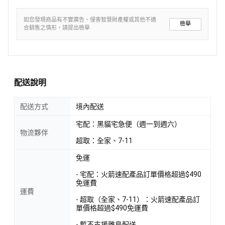
如您發現商品有不實廣告、侵害智慧財產權或其他不適
檢舉
合銷售之情形，請提出檢舉
配送說明
配送方式
境內配送
宅配：黑貓宅急便（週一到週六）
物流夥伴
超取：全家、7-11
免運
- 宅配：火箭速配產品訂單價格超過$490
免運費
運費
- 超取（全家、7-11）：火箭速配產品訂
單價格超過$490免運費
- 暫不支援離島配送