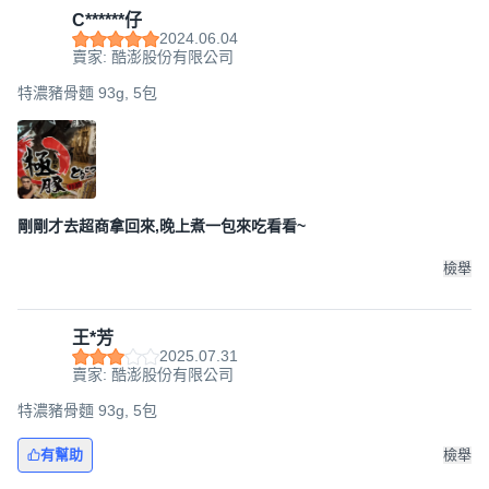
C******仔
2024.06.04
賣家: 酷澎股份有限公司
特濃豬骨麵 93g, 5包
剛剛才去超商拿回來,晚上煮一包來吃看看~
檢舉
王*芳
2025.07.31
賣家: 酷澎股份有限公司
特濃豬骨麵 93g, 5包
有幫助
檢舉