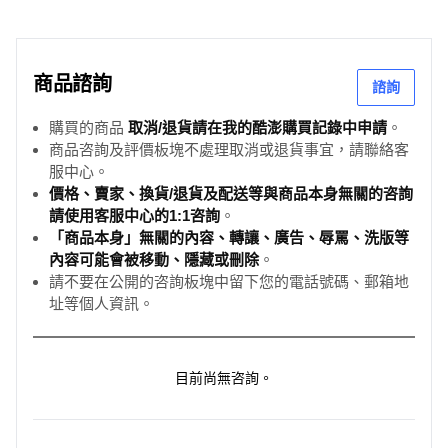
商品諮詢
諮詢
購買的商品
取消/退貨請在我的酷澎購買記錄中申請
。
商品咨詢及評價板塊不處理取消或退貨事宜，請聯絡客
服中心。
價格、賣家、換貨/退貨及配送等與商品本身無關的咨詢
請使用客服中心的1:1咨詢
。
「商品本身」無關的內容、轉讓、廣告、辱罵、洗版等
內容可能會被移動、隱藏或刪除
。
請不要在公開的咨詢板塊中留下您的電話號碼、郵箱地
址等個人資訊。
目前尚無咨詢。