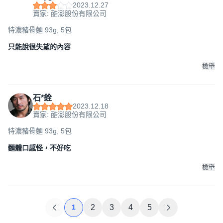
2023.12.27
賣家: 酷澎股份有限公司
特濃豬骨麵 93g, 5包
只能說很失望的內容
檢舉
石*銓
2023.12.18
賣家: 酷澎股份有限公司
特濃豬骨麵 93g, 5包
麵體口感怪，不好吃
檢舉
1
2
3
4
5