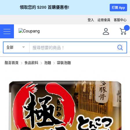
領取您的 $200 首購優惠卷!
打開 App
登入
註冊會員
客服中心
全部
酷澎首頁
食品飲料
泡麵
袋裝泡麵