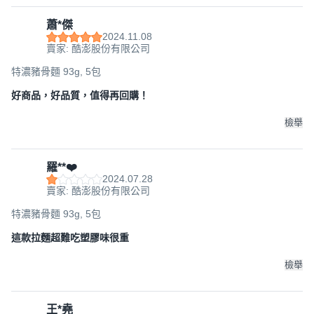
蕭*傑
2024.11.08
賣家: 酷澎股份有限公司
特濃豬骨麵 93g, 5包
好商品，好品質，值得再回購！
檢舉
羅**❤️
2024.07.28
賣家: 酷澎股份有限公司
特濃豬骨麵 93g, 5包
這款拉麵超難吃塑膠味很重
檢舉
王*堯