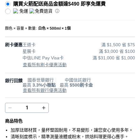
購買火箭配送商品金額達$490 即享免運費
免運
免費退貨
顏色 × 容量 × 數量
:
白色 × 500ml × 1個
刷卡優惠
王道卡
滿 $1,500 省 $75
星展卡
滿 $3,000 省 $100
中信LINE Pay Visa卡
滿 $31,000 省 $1,000
查看所有刷卡優惠活動
國泰世華銀行
中國信託銀行
銀行回饋
最高
3.3%小樹點
最高
$500刷卡金
查看所有銀行優惠活動
商品特色
加厚琺瑯材質，量杯堅固耐用，不易變形，讓您安心使用多年。
清晰刻度標示，精準測量液體或粉末，烘焙料理更得心應手。