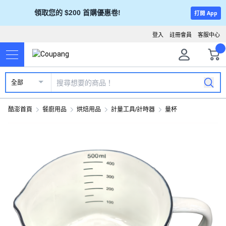
領取您的 $200 首購優惠卷!
打開 App
登入
註冊會員
客服中心
全部
酷澎首頁
餐廚用品
烘焙用品
計量工具/計時器
量杯