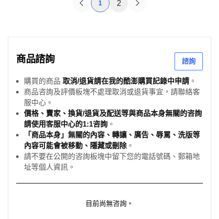
1
2
商品諮詢
諮詢
購買的商品
取消/退貨請在我的酷澎購買記錄中申請
。
商品咨詢及評價板塊不處理取消或退貨事宜，請聯絡客
服中心。
價格、賣家、換貨/退貨及配送等與商品本身無關的咨詢
請使用客服中心的1:1咨詢
。
「商品本身」無關的內容、轉讓、廣告、辱罵、洗版等
內容可能會被移動、隱藏或刪除
。
請不要在公開的咨詢板塊中留下您的電話號碼、郵箱地
址等個人資訊。
目前尚無咨詢。