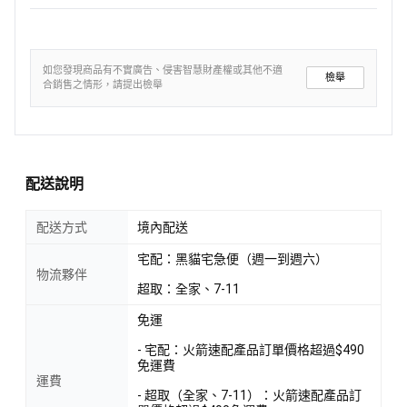
如您發現商品有不實廣告、侵害智慧財產權或其他不適
檢舉
合銷售之情形，請提出檢舉
配送說明
配送方式
境內配送
宅配：黑貓宅急便（週一到週六）
物流夥伴
超取：全家、7-11
免運
- 宅配：火箭速配產品訂單價格超過$490
免運費
運費
- 超取（全家、7-11）：火箭速配產品訂