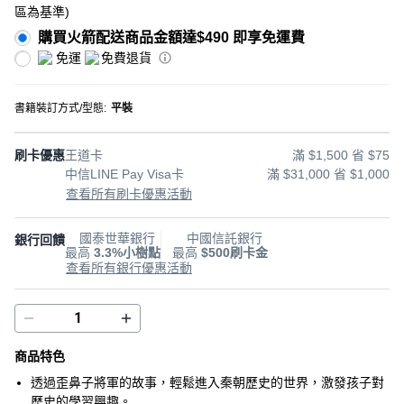
區為基準
)
購買火箭配送商品金額達$490 即享免運費
免運
免費退貨
書籍裝訂方式/型態
:
平裝
刷卡優惠
王道卡
滿 $1,500 省 $75
中信LINE Pay Visa卡
滿 $31,000 省 $1,000
查看所有刷卡優惠活動
國泰世華銀行
中國信託銀行
銀行回饋
最高
3.3%小樹點
最高
$500刷卡金
查看所有銀行優惠活動
商品特色
透過歪鼻子將軍的故事，輕鬆進入秦朝歷史的世界，激發孩子對
歷史的學習興趣。