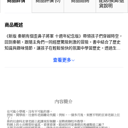
商品詳情
商品評價
(
0
)
商品諮詢
配送/換貨/退
貨說明
商品概述
《新版 秦朝有個歪鼻子將軍 十週年紀念版》帶領孩子們穿越時空，
回到秦朝，跟隨主角們一同經歷驚險刺激的冒險。書中結合了歷史
知識與趣味情節，讓孩子在輕鬆愉快的氛圍中學習歷史。透過生動
的描述和精美的插圖，孩子們可以更深入地了解秦朝的文化、人物
和重要事件。這本書不僅能激發孩子對歷史的興趣，還能培養他們
查看更多
的思考能力和解決問題的能力。適合國中小學生閱讀，是社會科預
備的好讀物。