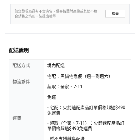
如您發現商品有不實廣告、侵害智慧財產權或其他不適
檢舉
合銷售之情形，請提出檢舉
配送說明
配送方式
境內配送
宅配：黑貓宅急便（週一到週六）
物流夥伴
超取：全家、7-11
免運
- 宅配：火箭速配產品訂單價格超過$490
免運費
運費
- 超取（全家、7-11）：火箭速配產品訂
單價格超過$490免運費
- 暫不支援離島配送