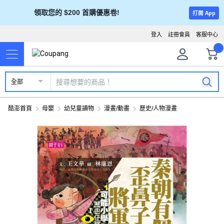
領取您的 $200 首購優惠卷!
打開 App
登入
註冊會員
客服中心
全部
酷澎首頁
母嬰
幼兒童讀物
漫畫/動畫
歷史/人物漫畫