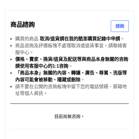
商品諮詢
諮詢
購買的商品
取消/退貨請在我的酷澎購買記錄中申請
。
商品咨詢及評價板塊不處理取消或退貨事宜，請聯絡客
服中心。
價格、賣家、換貨/退貨及配送等與商品本身無關的咨詢
請使用客服中心的1:1咨詢
。
「商品本身」無關的內容、轉讓、廣告、辱罵、洗版等
內容可能會被移動、隱藏或刪除
。
請不要在公開的咨詢板塊中留下您的電話號碼、郵箱地
址等個人資訊。
目前尚無咨詢。