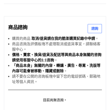
商品諮詢
諮詢
購買的商品
取消/退貨請在我的酷澎購買記錄中申請
。
商品咨詢及評價板塊不處理取消或退貨事宜，請聯絡客
服中心。
價格、賣家、換貨/退貨及配送等與商品本身無關的咨詢
請使用客服中心的1:1咨詢
。
「商品本身」無關的內容、轉讓、廣告、辱罵、洗版等
內容可能會被移動、隱藏或刪除
。
請不要在公開的咨詢板塊中留下您的電話號碼、郵箱地
址等個人資訊。
目前尚無咨詢。