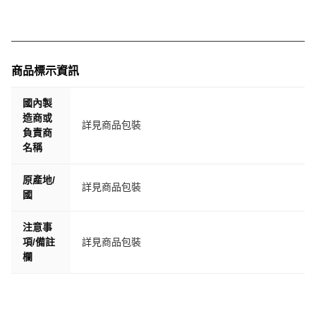
商品標示資訊
國內製
造商或
詳見商品包裝
負責商
名稱
原產地/
詳見商品包裝
國
注意事
項/備註
詳見商品包裝
欄