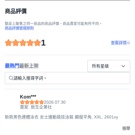
商品評價
酷澎上販售之同一商品的商品評價，商品賣家可能有所不同。
商品評價管理原則
1
查看詳情
最熱門
最新上架
所有星級
Kom***
2026.07.30
賣家: 辰生企業社
新款黑色連體泳衣 女士運動競技泳裝 顯瘦平角, XXL, 2601xy
檢舉