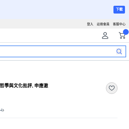
下載
登入
註冊會員
客服中心
 文化哲學與文化批評, 申應澈
64