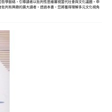
的哲學脈絡，引導讀者以批判性思維審視當代社會與文化議題。申
會批判有興趣的廣大讀者。透過本書，您將獲得理解多元文化視角