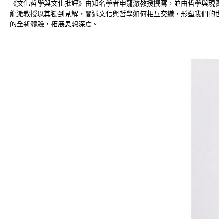
《文化哲學與文化批評》由知名學者申龍澈教授撰寫，並由哲學與現
龍澈教授以其獨到見解，闡述文化與哲學如何相互交織，形塑我們的
的全新體驗，拓展思想深度。