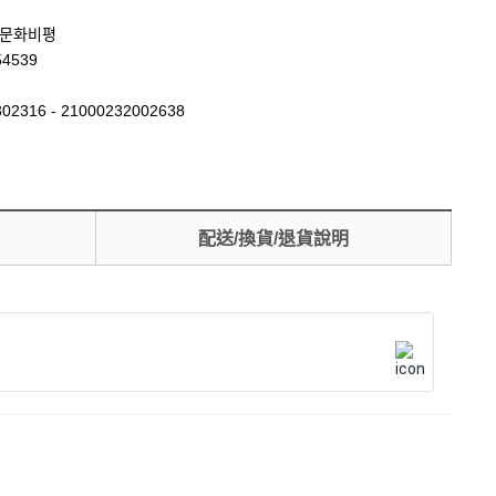
 문화비평
54539
02316 - 21000232002638
配送/換貨/退貨說明