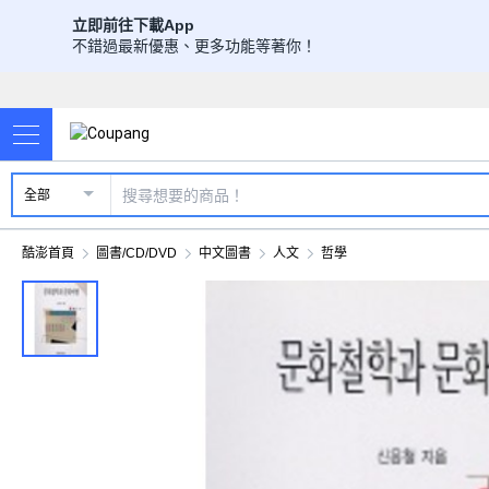
立即前往下載App
不錯過最新優惠、更多功能等著你！
全部
酷澎首頁
圖書/CD/DVD
中文圖書
人文
哲學