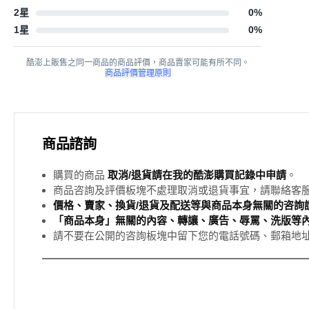
2星
0
%
1星
0
%
酷澎上販售之同一商品的商品評價，商品賣家可能有所不同。
商品評價管理原則
商品諮詢
購買的商品
取消/退貨請在我的酷澎購買記錄中申請
。
商品咨詢及評價板塊不處理取消或退貨事宜，請聯絡客
價格、賣家、換貨/退貨及配送等與商品本身無關的咨詢請
「商品本身」無關的內容、轉讓、廣告、辱罵、洗版等
請不要在公開的咨詢板塊中留下您的電話號碼、郵箱地