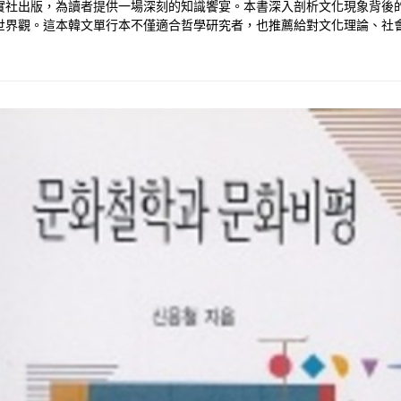
實社出版，為讀者提供一場深刻的知識饗宴。本書深入剖析文化現象背後
世界觀。這本韓文單行本不僅適合哲學研究者，也推薦給對文化理論、社