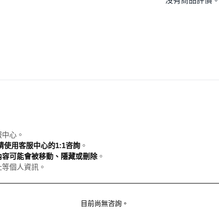
沒有商品評價
服中心。
使用客服中心的1:1咨詢
。
內容可能會被移動、隱藏或刪除
。
址等個人資訊。
目前尚無咨詢。