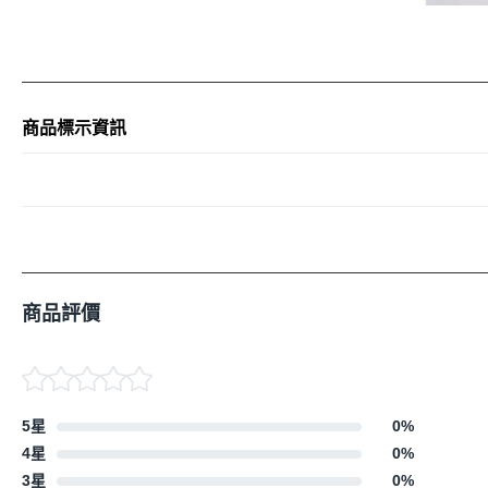
商品標示資訊
商品評價
5星
0
%
4星
0
%
3星
0
%