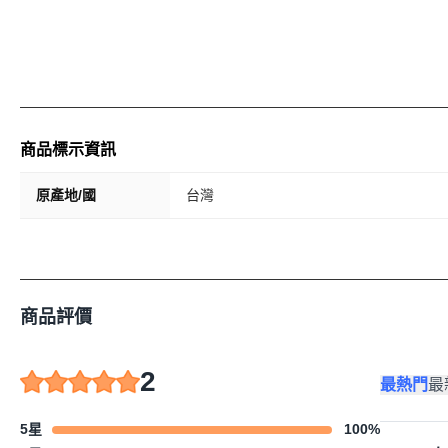
商品標示資訊
原產地/國
台灣
商品評價
2
最熱門
最
5星
100
%