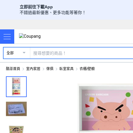
立即前往下載App
不錯過最新優惠、更多功能等著你！
全部
酷澎首頁
室內家居
傢俱
臥室家具
衣櫃/壁櫥