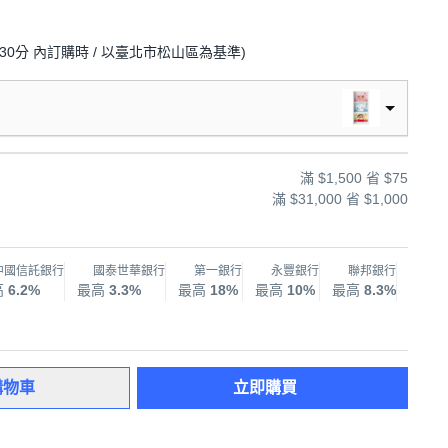
30分
內訂購時
/ 以臺北市松山區為基準
)
滿 $1,500 省 $75
滿 $31,000 省 $1,000
中國信託銀行
國泰世華銀行
第一銀行
永豐銀行
聯邦銀行
兆
高
6.2%
最高
3.3%
最高
18%
最高
10%
最高
8.3%
最高
購物車
立即購買