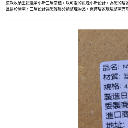
這款收納王妃蠟筆小新三層空櫃，以可愛的色塊小新設計，為您的居家空間
且易於清潔。三層設計讓您輕鬆分類整理物品，保持居家環境整潔有序