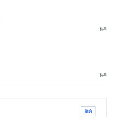
個
檢舉
個
檢舉
諮詢