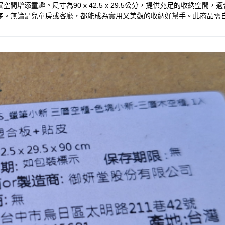
增添童趣。尺寸為90 x 42.5 x 29.5公分，提供充足的收納空
。無論是兒童房或客廳，都能成為實用又美觀的收納好幫手。此商品需自