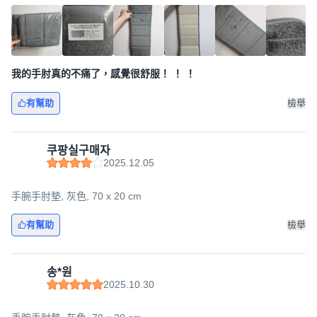
我的手肘真的不痛了，感覺很舒服！ ！ ！
有幫助
檢舉
쿠팡실구매자
2025.12.05
手腕手肘墊, 灰色, 70 x 20 cm
有幫助
檢舉
송*원
2025.10.30