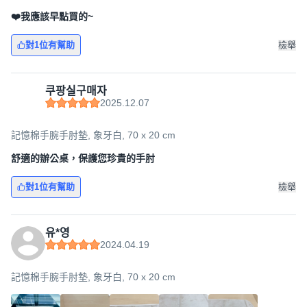
❤️我應該早點買的~
對1位有幫助
檢舉
쿠팡실구매자
2025.12.07
記憶棉手腕手肘墊, 象牙白, 70 x 20 cm
舒適的辦公桌，保護您珍貴的手肘
對1位有幫助
檢舉
유*영
2024.04.19
記憶棉手腕手肘墊, 象牙白, 70 x 20 cm