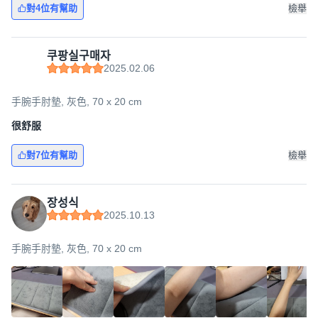
對4位有幫助
檢舉
쿠팡실구매자
2025.02.06
手腕手肘墊, 灰色, 70 x 20 cm
很舒服
對7位有幫助
檢舉
장성식
2025.10.13
手腕手肘墊, 灰色, 70 x 20 cm