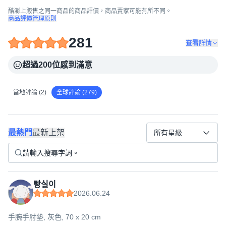
酷澎上販售之同一商品的商品評價，商品賣家可能有所不同。
商品評價管理原則
281
查看詳情
超過200位感到滿意
當地評論 (2)
全球評論 (279)
最熱門
最新上架
所有星級
빵실이
2026.06.24
手腕手肘墊, 灰色, 70 x 20 cm