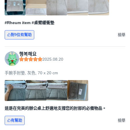
#Rheum item #桌臂緩衝墊
對9位有幫助
檢舉
행복해요
2025.08.20
手腕手肘墊, 灰色, 70 x 20 cm
這是在完美的辦公桌上舒適地支撐您的肘部的必備物品。
有幫助
檢舉