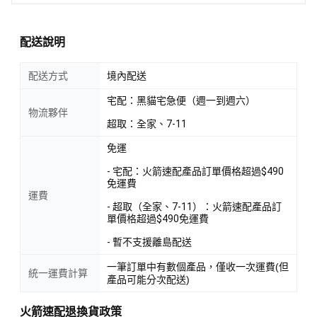
配送說明
配送方式
境內配送
宅配：黑貓宅急便（週一到週六）
物流夥伴
超取：全家、7-11
免運
- 宅配：火箭速配產品訂單價格超過$490
免運費
運費
- 超取（全家、7-11）：火箭速配產品訂
單價格超過$490免運費
- 暫不支援離島配送
一筆訂單中有數個產品，僅收一次運費(但
統一運費計算
產品可能分次配送)
火箭速配退換貨政策