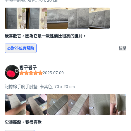
手腕手肘墊, 灰色, 70 x 20 cm
我喜歡它，因為它是一款性價比很高的護肘。
對26位有幫助
檢舉
삥구핑구
2025.07.09
記憶棉手腕手肘墊, 卡其色, 70 x 20 cm
它很蓬鬆，我很喜歡