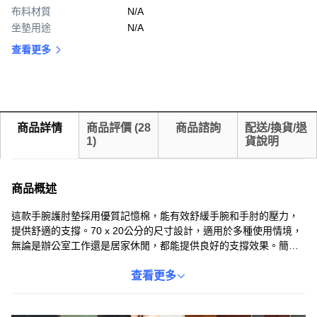
布料材質
N/A
坐墊用途
N/A
查看更多
商品詳情
商品評價
(
28
商品諮詢
配送/換貨/退
1
)
貨說明
商品概述
這款手腕護肘墊採用優質記憶棉，能有效舒緩手腕和手肘的壓力，
提供舒適的支撐。70 x 20公分的尺寸設計，適用於多種使用情境，
無論是辦公室工作還是居家休閒，都能提供良好的支撐效果。簡約
的灰色調，易於搭配各種風格的環境。底部採用防滑設計，確保使
用時的穩定性。讓您在工作或休息時，都能享受舒適的體驗。
查看更多