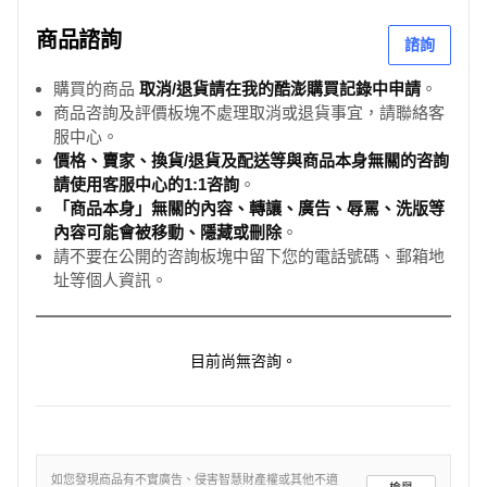
商品諮詢
諮詢
購買的商品
取消/退貨請在我的酷澎購買記錄中申請
。
商品咨詢及評價板塊不處理取消或退貨事宜，請聯絡客
服中心。
價格、賣家、換貨/退貨及配送等與商品本身無關的咨詢
請使用客服中心的1:1咨詢
。
「商品本身」無關的內容、轉讓、廣告、辱罵、洗版等
內容可能會被移動、隱藏或刪除
。
請不要在公開的咨詢板塊中留下您的電話號碼、郵箱地
址等個人資訊。
目前尚無咨詢。
如您發現商品有不實廣告、侵害智慧財產權或其他不適