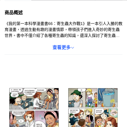
商品概述
《我的第一本科學漫畫書66：寄生蟲大作戰1》是一本引人入勝的教
育漫畫，透過生動有趣的漫畫情節，帶領孩子們進入奇妙的寄生蟲
世界。書中不僅介紹了各種寄生蟲的知識，還深入探討了寄生蟲與
疾病的關係、共生機制以及環境衛生的重要性。精美的繪圖和引人
入勝的劇情，讓孩子們在輕鬆愉快的閱讀中，自然而然地愛上學
查看更多
習，激發對科學的興趣。這本科普漫畫是孩子們探索科學奧秘、拓
展知識視野的理想選擇。