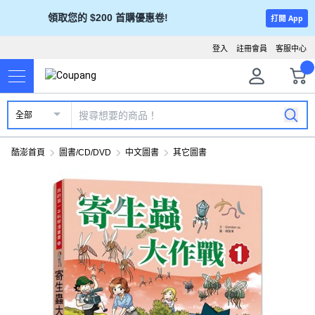
領取您的 $200 首購優惠卷!
打開 App
登入
註冊會員
客服中心
全部
酷澎首頁
圖書/CD/DVD
中文圖書
其它圖書