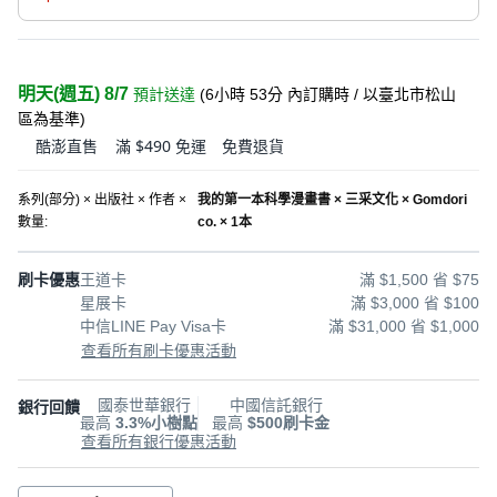
明天(週五) 8/7
預計送達
(
6小時 53分
內訂購時
/ 以臺北市松山
區為基準
)
酷澎直售
滿 $490 免運
免費退貨
系列(部分) × 出版社 × 作者 ×
我的第一本科學漫畫書 × 三采文化 × Gomdori
數量
:
co. × 1本
刷卡優惠
王道卡
滿 $1,500 省 $75
星展卡
滿 $3,000 省 $100
中信LINE Pay Visa卡
滿 $31,000 省 $1,000
查看所有刷卡優惠活動
國泰世華銀行
中國信託銀行
銀行回饋
最高
3.3%小樹點
最高
$500刷卡金
查看所有銀行優惠活動