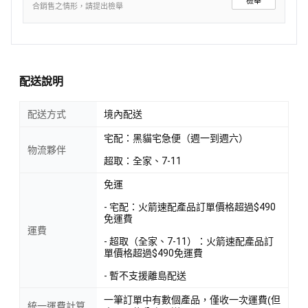
檢舉
合銷售之情形，請提出檢舉
配送說明
配送方式
境內配送
宅配：黑貓宅急便（週一到週六）
物流夥伴
超取：全家、7-11
免運
- 宅配：火箭速配產品訂單價格超過$490
免運費
運費
- 超取（全家、7-11）：火箭速配產品訂
單價格超過$490免運費
- 暫不支援離島配送
一筆訂單中有數個產品，僅收一次運費(但
統一運費計算